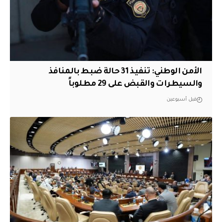
الأمن الوطني: تنفيذ 31 حالة ضبط بالمنافذ
والسيطرات والقبض على 29 مطلوباً
قبل أسبوعين