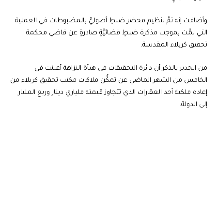
وأضافت إنه تمَّ تنظيم محضر ضبطٍ أصوليٍّ بالمضبوطات في العملية
التي تمَّت بموجب مذكرة ضبطٍ قضائيَّةٍ صادرةٍ عن قاضي محكمة
تحقيق كربلاء المقدسة.
من الجدير بالذكر أن دائرة التحقيقات في هيأة النزاهة أعلنت في
الخامس من الشهر الماضي عن تمكُّن ملاكات مكتب تحقيق كربلاء من
إعادة ملكية أحد العقارات الذي تتجاوز قيمته ملياري دينار وربع المليار
إلى الدولة.