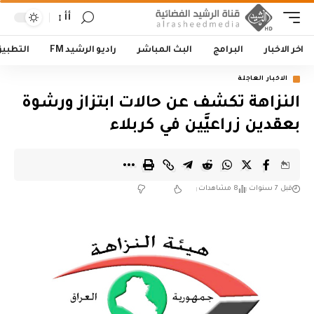
أأ
اخر الاخبار
البرامج
البث المباشر
راديو الرشيد FM
التطبي
الاخبار العاجلة
النزاهة تكشف عن حالات ابتزاز ورشوة
بعقدين زراعيَّين في كربلاء
قبل 7 سنوات
8 مشاهدات