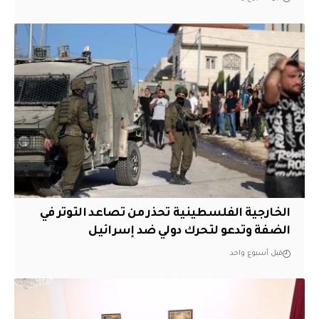
الخارجية الفلسطينية تحذر من تصاعد التوتر في
الضفة وتدعو لتحرك دولي ضد إسرائيل
قبل أسبوع واحد