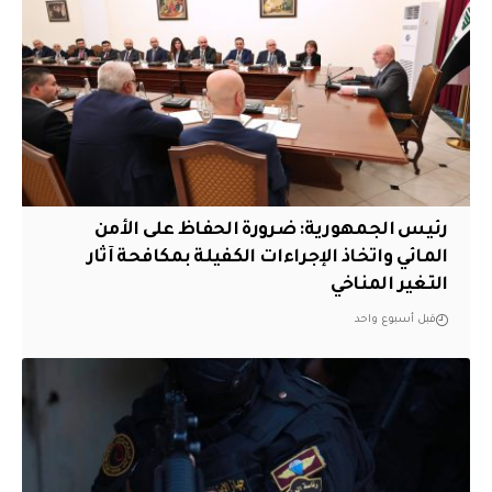
رئيس الجمهورية: ضرورة الحفاظ على الأمن
المائي واتخاذ الإجراءات الكفيلة بمكافحة آثار
التغير المناخي
قبل أسبوع واحد