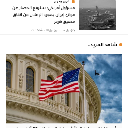
عربي ودولي
مسؤول أمريكي: سنرفع الحصار عن
موانئ إيران بمجرد الإعلان عن اتفاق
مضيق هرمز
قبل ساعتين
10 مشاهدات
شاهد المزيد..