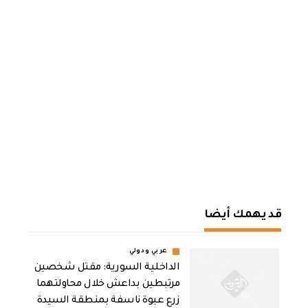
قد يهمك أيضا
عربي ودولي
الداخلية السورية: مقتل شخصين
مرتبطين بداعش خلال محاولتهما
زرع عبوة ناسفة بمنطقة السيدة