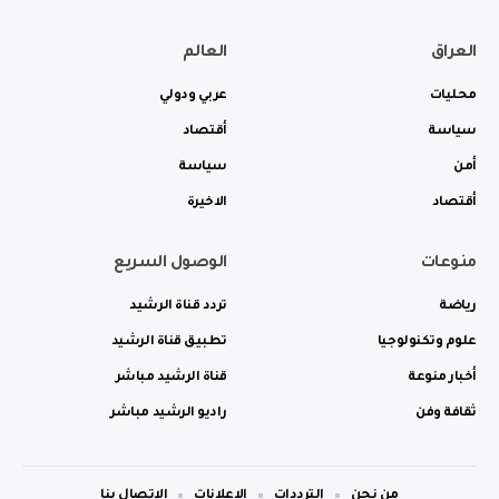
العراق
العالم
محليات
عربي ودولي
سياسة
أقتصاد
أمن
سياسة
أقتصاد
الاخيرة
منوعات
الوصول السريع
رياضة
تردد قناة الرشيد
علوم وتكنولوجيا
تطبيق قناة الرشيد
أخبار منوعة
قناة الرشيد مباشر
ثقافة وفن
راديو الرشيد مباشر
من نحن
الترددات
الاعلانات
الاتصال بنا