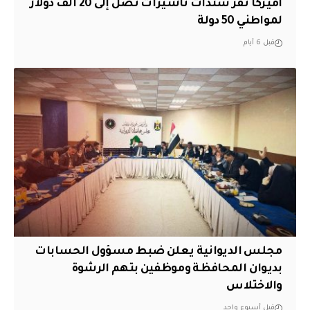
أميركا تقر سندات تأشيرات تصل إلى 20 ألف دولار
لمواطني 50 دولة
قبل 6 أيام
مجلس الديوانية يعلن ضبط مسؤول الحسابات
بديوان المحافظة وموظفين بتهم الرشوة
والاختلاس
قبل أسبوع واحد