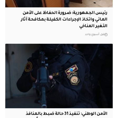
رئيس الجمهورية: ضرورة الحفاظ على الأمن
المائي واتخاذ الإجراءات الكفيلة بمكافحة آثار
التغير المناخي
قبل أسبوع واحد
الأمن الوطني: تنفيذ 31 حالة ضبط بالمنافذ