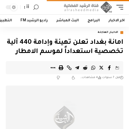
أأ
اخر الاخبار
البرامج
البث المباشر
راديو الرشيد FM
التطبي
الاخبار العاجلة
امانة بغداد تعلن تهيئة وإدامة 440 آلية
تخصصية استعداداً لموسم الامطار
قبل 7 سنوات
4 مشاهدات