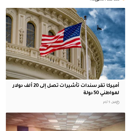
أميركا تقر سندات تأشيرات تصل إلى 20 ألف دولار
لمواطني 50 دولة
قبل 5 أيام