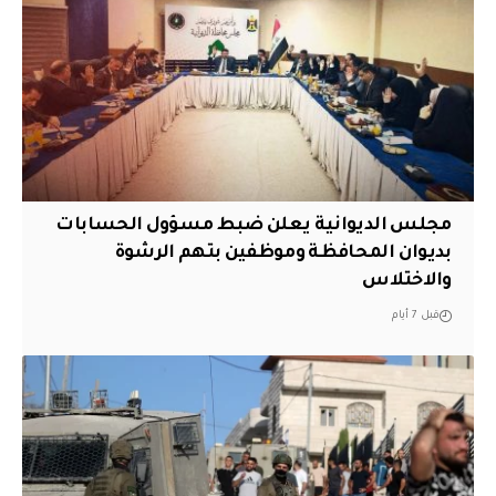
مجلس الديوانية يعلن ضبط مسؤول الحسابات
بديوان المحافظة وموظفين بتهم الرشوة
والاختلاس
قبل 7 أيام