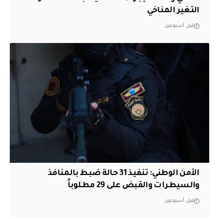
التغير المناخي
قبل أسبوعين
الأمن الوطني: تنفيذ 31 حالة ضبط بالمنافذ
والسيطرات والقبض على 29 مطلوباً
قبل أسبوعين