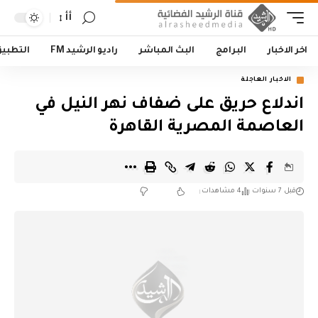
أأ
اخر الاخبار
البرامج
البث المباشر
راديو الرشيد FM
التطبي
الاخبار العاجلة
اندلاع حريق على ضفاف نهر النيل في
العاصمة المصرية القاهرة
قبل 7 سنوات
4 مشاهدات