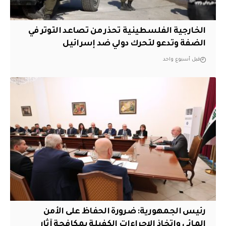
الخارجية الفلسطينية تحذر من تصاعد التوتر في
الضفة وتدعو لتحرك دولي ضد إسرائيل
قبل أسبوع واحد
رئيس الجمهورية: ضرورة الحفاظ على الأمن
المائي واتخاذ الإجراءات الكفيلة بمكافحة آثار