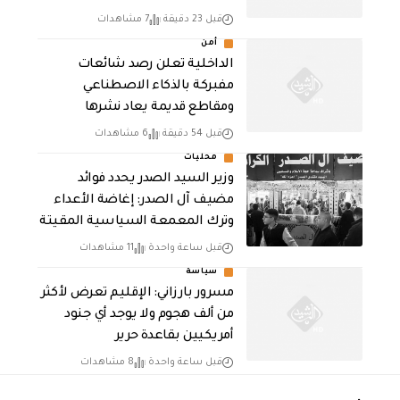
قبل 23 دقيقة
7 مشاهدات
أمن
الداخلية تعلن رصد شائعات
مفبركة بالذكاء الاصطناعي
ومقاطع قديمة يعاد نشرها
قبل 54 دقيقة
6 مشاهدات
محليات
وزير السيد الصدر يحدد فوائد
مضيف آل الصدر: إغاضة الأعداء
وترك المعمعة السياسية المقيتة
قبل ساعة واحدة
11 مشاهدات
سياسة
مسرور بارزاني: الإقليم تعرض لأكثر
من ألف هجوم ولا يوجد أي جنود
أمريكيين بقاعدة حرير
قبل ساعة واحدة
8 مشاهدات