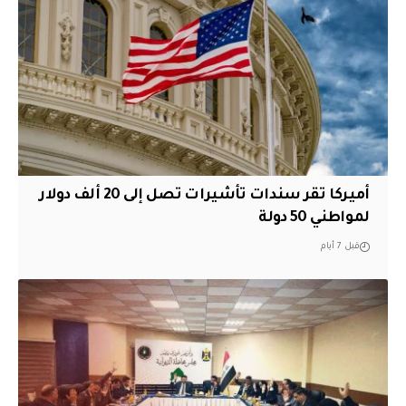
أميركا تقر سندات تأشيرات تصل إلى 20 ألف دولار
لمواطني 50 دولة
قبل 7 أيام