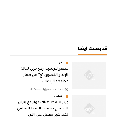
قد يهمك أيضا
أمن
مصدر للرشيد: رفع جزئي لحالة
الإنذار القصوى “ج” عن جهاز
مكافحة الإرهاب
قبل 12 دقيقة
4 مشاهدات
أقتصاد
وزير النفط: هناك حوار مع إيران
للسماح بتصدير النفط العراقي
لكنه غير مفعل حتى الآن