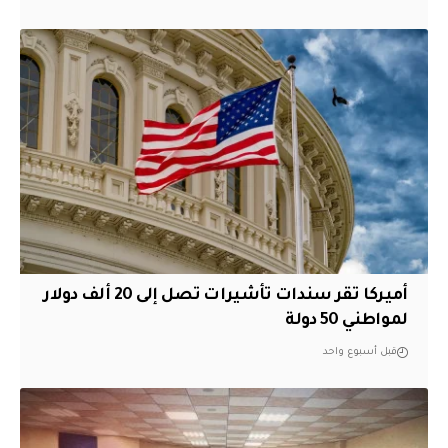
أميركا تقر سندات تأشيرات تصل إلى 20 ألف دولار
لمواطني 50 دولة
قبل أسبوع واحد