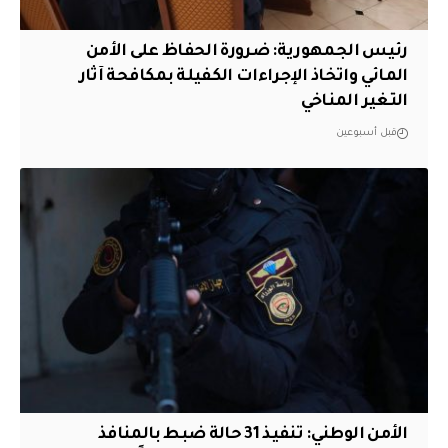
رئيس الجمهورية: ضرورة الحفاظ على الأمن
المائي واتخاذ الإجراءات الكفيلة بمكافحة آثار
التغير المناخي
قبل أسبوعين
الأمن الوطني: تنفيذ 31 حالة ضبط بالمنافذ