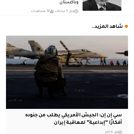
وباكستان
قبل 5 ساعات
16 مشاهدات
شاهد المزيد..
سي إن إن: الجيش الأمريكي يطلب من جنوده
أفكارًا “إبداعية” لمعاقبة إيران
قبل 6 أيام