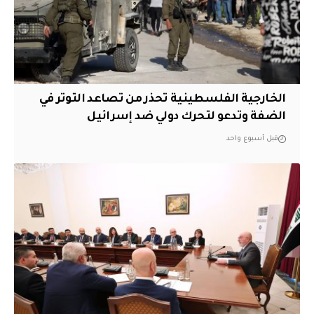
الخارجية الفلسطينية تحذر من تصاعد التوتر في
الضفة وتدعو لتحرك دولي ضد إسرائيل
قبل أسبوع واحد