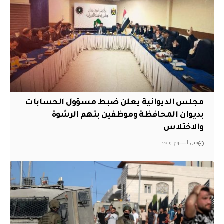
مجلس الديوانية يعلن ضبط مسؤول الحسابات
بديوان المحافظة وموظفين بتهم الرشوة
والاختلاس
قبل أسبوع واحد