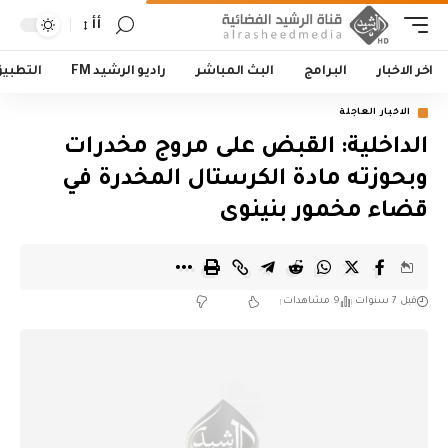
أأ
اخر الاخبار
البرامج
البث المباشر
راديو الرشيد FM
التطبي
الاخبار العاجلة
الداخلية: القبض على مروج مخدرات
وبحوزته مادة الكرستال المخدرة في
قضاء مخمور بنينوى
قبل 7 سنوات
9 مشاهدات