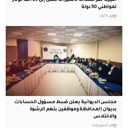
لمواطني 50 دولة
قبل 6 أيام
مجلس الديوانية يعلن ضبط مسؤول الحسابات
بديوان المحافظة وموظفين بتهم الرشوة
والاختلاس
قبل أسبوع واحد