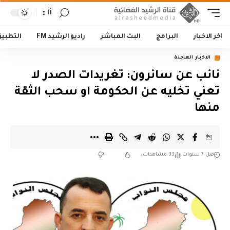
أأ
اخر الاخبار
البرامج
البث المباشر
راديو الرشيد FM
التطبي
الاخبار العاجلة
نائب عن سائرون: تغريدات الصدر لا
تعني تخليه عن الحكومة او سحب الثقة
منها
قبل 7 سنوات
33 مشاهدات