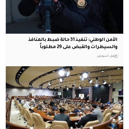
الأمن الوطني: تنفيذ 31 حالة ضبط بالمنافذ
والسيطرات والقبض على 29 مطلوباً
قبل أسبوعين