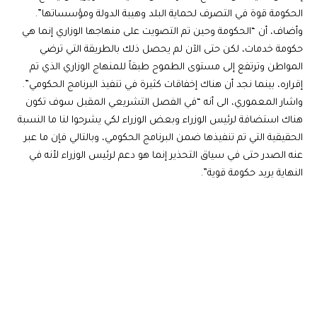
الحكومة قوة في التصرف لحماية البلد وهيبة الدولة ومؤسساتها”.
وأضاف، أن “الحكومة وحين تم التصويت على منهاجها الوزاري إنما هي
حكومة خدمات، لكن حتى الآن لم يحصل ذلك بالطريقة التي ترضي
المواطن وترتفع إلى مستوى الطموح طبقاً للمنهاج الوزاري الذي تم
إقراره، بينما نجد أن هناك إخفاقات كثيرة في تنفيذ البرنامج الحكومي”.
واشار المعموري، الى أنه “في الفصل التشريعي المقبل سوف تكون
هناك استضافة لرئيس الوزراء وبعض الوزراء لكي يشرحوا لنا ما النسبة
الحقيقية التي تم تنفيذها ضمن البرنامج الحكومي، وبالتالي فإن ما عبر
عنه الصدر حتى في سياق التحذير إنما هو دعم لرئيس الوزراء لأنه في
النهاية يريد حكومة قوية”.