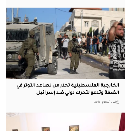
الخارجية الفلسطينية تحذر من تصاعد التوتر في
الضفة وتدعو لتحرك دولي ضد إسرائيل
قبل أسبوع واحد