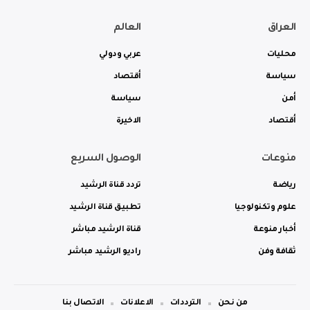
العراق
العالم
محليات
عربي ودولي
سياسة
أقتصاد
أمن
سياسة
أقتصاد
الاخيرة
منوعات
الوصول السريع
رياضة
تردد قناة الرشيد
علوم وتكنولوجيا
تطبيق قناة الرشيد
أخبار منوعة
قناة الرشيد مباشر
ثقافة وفن
راديو الرشيد مباشر
من نحن
الترددات
الاعلانات
الاتصال بنا