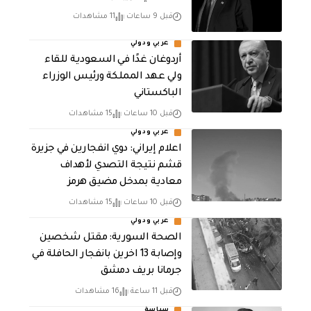
قبل 9 ساعات
11 مشاهدات
عربي ودولي
أردوغان غدًا في السعودية للقاء
ولي عهد المملكة ورئيس الوزراء
الباكستاني
قبل 10 ساعات
15 مشاهدات
عربي ودولي
اعلام إيراني: دوي انفجارين في جزيرة
قشم نتيجة التصدي لأهداف
معادية بمدخل مضيق هرمز
قبل 10 ساعات
15 مشاهدات
عربي ودولي
الصحة السورية: مقتل شخصين
وإصابة 13 اخرين بانفجار الحافلة في
جرمانا بريف دمشق
قبل 11 ساعة
16 مشاهدات
سياسة