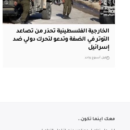
الخارجية الفلسطينية تحذر من تصاعد
التوتر في الضفة وتدعو لتحرك دولي ضد
إسرائيل
قبل أسبوع واحد
معك اينما تكون..