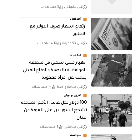
قبل دقيقتان
3 مشاهدات
أقتصاد
ارتفاع اسعار صرف الدولار مع
الاغلاق
قبل 53 دقيقة
10 مشاهدات
محليات
انهيار مبنى سكني في منطقة
الموافقية بالبصرة والدفاع المدني
يبحث عن امرأة مفقودة
قبل ساعة واحدة
14 مشاهدات
عربي ودولي
100 دولار لكل عائد.. الأمم المتحدة
تشجع السوريين على العودة من
لبنان
قبل ساعتين
8 مشاهدات
سياسة