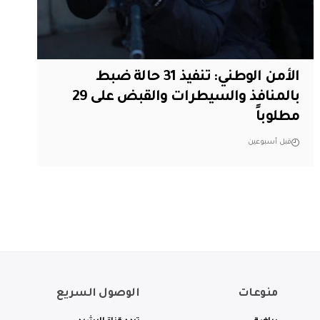
الأمن الوطني: تنفيذ 31 حالة ضبط
بالمنافذ والسيطرات والقبض على 29
مطلوباً
قبل أسبوعين
منوعات
الوصول السريع