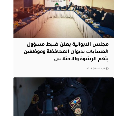
مجلس الديوانية يعلن ضبط مسؤول
الحسابات بديوان المحافظة وموظفين
بتهم الرشوة والاختلاس
قبل أسبوع واحد