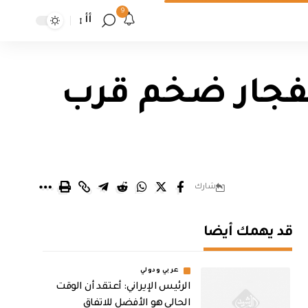
9
أأ
بة 30 اخرين بانفجار ضخم قرب
شارك
قد يهمك أيضا
عربي ودولي
الرئيس الإيراني: أعتقد أن الوقت
الحالي هو الأفضل للاتفاق