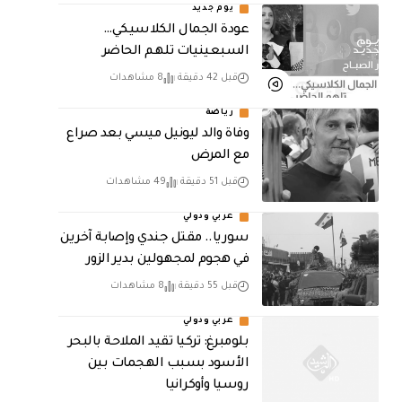
يوم جديد
عودة الجمال الكلاسيكي…
السبعينيات تلهم الحاضر
قبل 42 دقيقة
8 مشاهدات
رياضة
وفاة والد ليونيل ميسي بعد صراع
مع المرض
قبل 51 دقيقة
49 مشاهدات
عربي ودولي
سوريا.. مقتل جندي وإصابة آخرين
في هجوم لمجهولين بدير الزور
قبل 55 دقيقة
8 مشاهدات
عربي ودولي
بلومبرغ: تركيا تقيد الملاحة بالبحر
الأسود بسبب الهجمات بين
روسيا وأوكرانيا