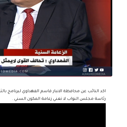
اكد النائب عن محافظة الانبار قاسم الفهداوي لبرنامج بالث
رئاسة مجلس النواب لا تعني زعامة المكون السني .