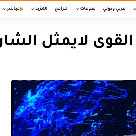
عربي ودولي
منوعات
البرامج
المزيد
مباشر
القوى لايمثل الشار