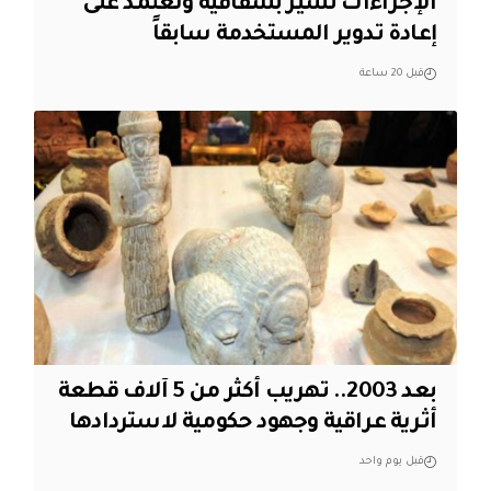
الإجراءات تسير بشفافية ونعتمد على
إعادة تدوير المستخدمة سابقاً
قبل 20 ساعة
بعد 2003.. تهريب أكثر من 5 آلاف قطعة
أثرية عراقية وجهود حكومية لاستردادها
قبل يوم واحد