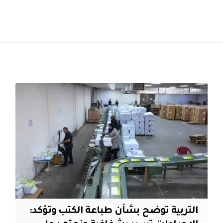
التربية توضح بشأن طباعة الكتب وتؤكد: