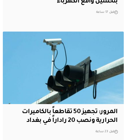
بتحسين واقع الكهرباء
قبل 17 ساعة
المرور: تجهيز 50 تقاطعاً بالكاميرات
الحرارية ونصب 20 راداراً في بغداد
قبل 23 ساعة