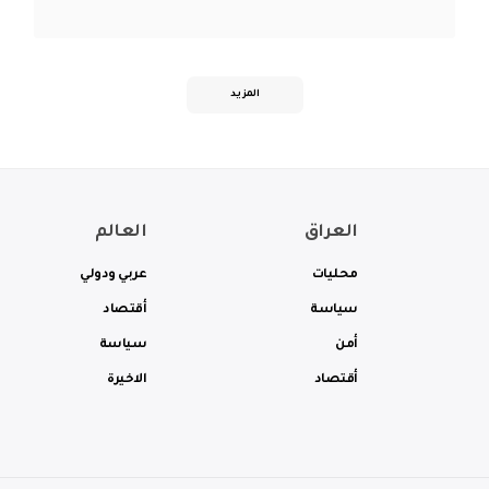
المزيد
العراق
العالم
محليات
عربي ودولي
سياسة
أقتصاد
أمن
سياسة
أقتصاد
الاخيرة