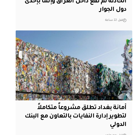
الحادثة لم تقع داخل العراق وإنما بإحدى
دول الجوار
قبل 22 ساعة
أمانة بغداد تطلق مشروعاً متكاملاً
لتطوير إدارة النفايات بالتعاون مع البنك
الدولي