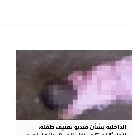
الداخلية بشأن فيديو تعنيف طفلة: