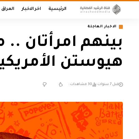
الرئيسية
اخر الاخبار
العراق
الاخبار العاجلة
بينهم امرأتان .
هيوستن الأمريكي
قبل 7 سنوات
30 مشاهدات