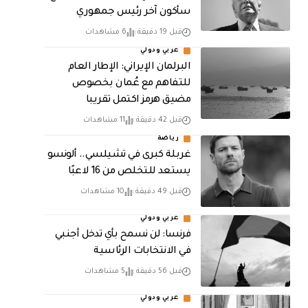
سأكون آخر رئيس جمهوري
قبل 19 دقيقة
6 مشاهدات
عربي ودولي
البرلمان الإيراني: الإطار العام
للتفاهم مع عُمان بخصوص
مضيق هرمز اكتمل تقريبا
قبل 42 دقيقة
11 مشاهدات
رياضة
غربلة كبرى في تشيلسي.. ألونسو
يستعد للتخلص من 16 لاعبًا
قبل 49 دقيقة
10 مشاهدات
عربي ودولي
فرنسا: لن نسمح بأي تدخل أجنبي
في الانتخابات الرئاسية
قبل 56 دقيقة
5 مشاهدات
عربي ودولي