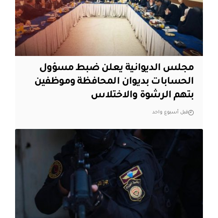
مجلس الديوانية يعلن ضبط مسؤول
الحسابات بديوان المحافظة وموظفين
بتهم الرشوة والاختلاس
قبل أسبوع واحد