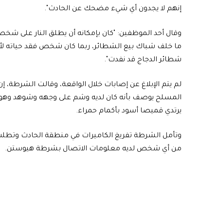
إنهم لا يجدون أي شيء مضحك عن الحادث".
وقال أحد الموظفين: "كان بإمكانه أن يطلق النار على شخ
ما خلف شباك بيع الشطائر، ربما كان شخص فقد حياته لأ
شطائر الدجاج قد نفدت".
لم يتم الإبلاغ عن إصابات خلال الواقعة، وقالت الشرطة، إن
المسلح يوصف بأنه كان لديه وشم على وجهه وشوهد وهو
يرتدي قميصا أسود بأكمام حمراء.
وتأمل الشرطة تفريغ الكاميرات في منطقة الحادث وتطل
من أي شخص لديه معلومات الاتصال بشرطة هيوستن.