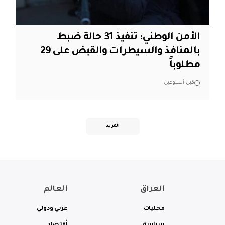
الأمن الوطني: تنفيذ 31 حالة ضبط
بالمنافذ والسيطرات والقبض على 29
مطلوباً
قبل أسبوعين
المزيد
العراق
العالم
محليات
عربي ودولي