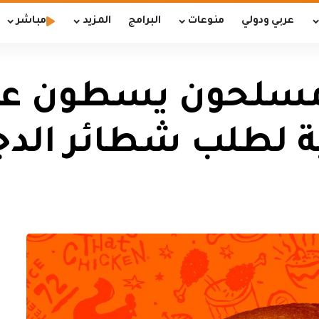
عربي ودولي
منوعات
البرامج
المزيد
مباشر
. مسلحون يسطون ع
ة لطلب شطائر الدج