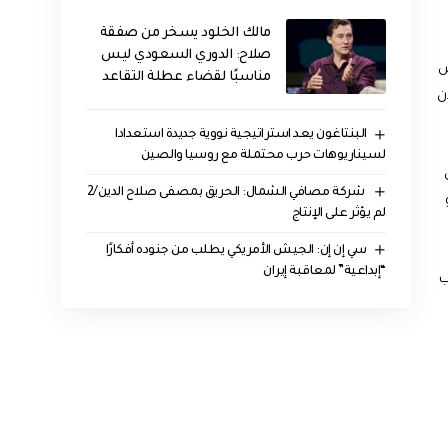
مالك الخلود يسخر من صفقة
صلاح: الدوري السعودي ليس
ص
مناسبًا لقضاء عطلة التقاعد
ن
البنتاغون يعد استراتيجية نووية جديدة استعدادا
لسيناريوهات حرب محتملة مع روسيا والصين
‏ شركة مصافي الشمال: الحريق بمصفى صلاح الدين/2
لم يؤثر على الإنتاج
سي إن إن: الجيش الأمريكي يطلب من جنوده أفكارًا
“إبداعية” لمعاقبة إيران
ب