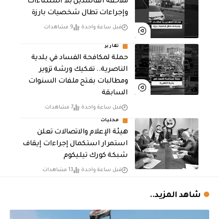
ملاحقة الفاسدين بلا استثناءات
وإجراءات تطال شخصيات بارزة
قبل ساعة واحدة
9 مشاهدات
تقارير
حملة لمكافحة الفساد في بلدية
الناصرية.. تفكيك ورشة تزوير
ومطالبات بفتح ملفات السنوات
السابقة
قبل ساعة واحدة
7 مشاهدات
محليات
هيئة الإعلام والاتصالات تعلن
استمرار استكمال إجراءات إيقاف
شبكة كورك تيليكوم
قبل ساعة واحدة
13 مشاهدات
شاهد المزيد..