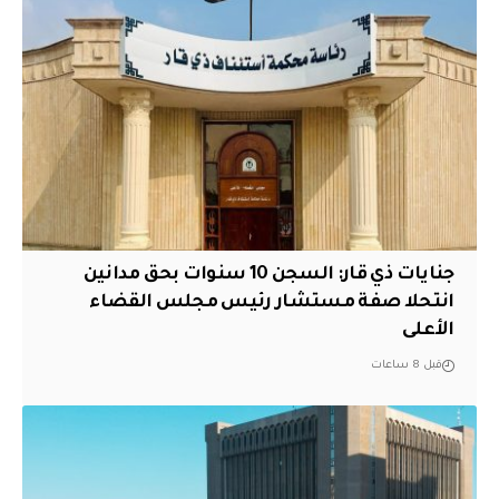
جنايات ذي قار: السجن 10 سنوات بحق مدانين
انتحلا صفة مستشار رئيس مجلس القضاء
الأعلى
قبل 8 ساعات