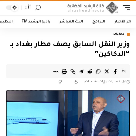
أأ
اخر الاخبار
البرامج
البث المباشر
راديو الرشيد FM
التطبي
محليات
وزير النقل السابق يصف مطار بغداد بـ
“الدكاكين”
قبل 7 سنوات
14 مشاهدات