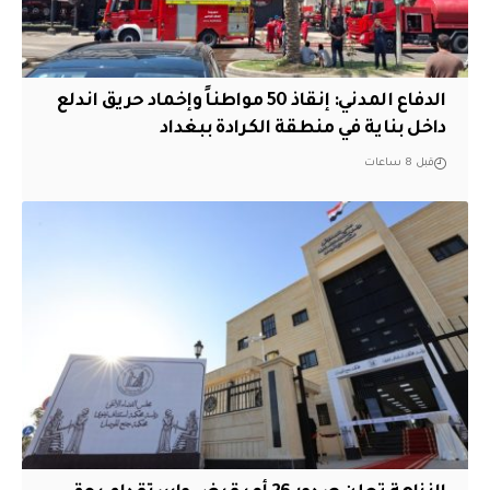
الدفاع المدني: إنقاذ 50 مواطناً وإخماد حريق اندلع
داخل بناية في منطقة الكرادة ببغداد
قبل 8 ساعات