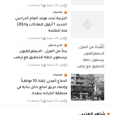
قبل 20 دقيقة
8 مشاهدات
محليات
التربية تحدد موعد العام الدراسي
الجديد: 1 أيلول للملاكات والـ(20)
منه للطلبة
قبل 24 دقيقة
6 مشاهدات
عربي ودولي
بدلاً من العزل.. الديمقراطيون
يرسمون خطة للتحقيق مع ترامب
قبل 25 دقيقة
8 مشاهدات
محليات
الدفاع المدني: إنقاذ 50 مواطناً
وإخماد حريق اندلع داخل بناية في
منطقة الكرادة ببغداد
قبل 52 دقيقة
12 مشاهدات
شاهد المزيد..