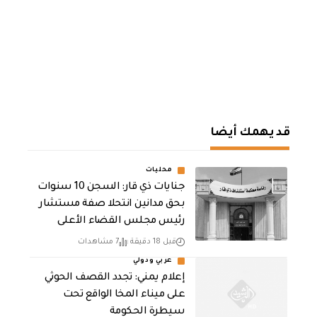
قد يهمك أيضا
محليات
جنايات ذي قار: السجن 10 سنوات
بحق مدانين انتحلا صفة مستشار
رئيس مجلس القضاء الأعلى
قبل 18 دقيقة
7 مشاهدات
عربي ودولي
إعلام يمني: تجدد القصف الحوثي
على ميناء المخا الواقع تحت
سيطرة الحكومة