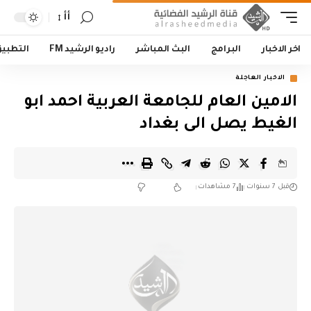
أأ
اخر الاخبار
البرامج
البث المباشر
راديو الرشيد FM
التطبي
الاخبار العاجلة
الامين العام للجامعة العربية احمد ابو
الغيط يصل الى بغداد
قبل 7 سنوات
7 مشاهدات