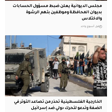
مجلس الديوانية يعلن ضبط مسؤول الحسابات
بديوان المحافظة وموظفين بتهم الرشوة
والاختلاس
قبل أسبوع واحد
الخارجية الفلسطينية تحذر من تصاعد التوتر في
الضفة وتدعو لتحرك دولي ضد إسرائيل