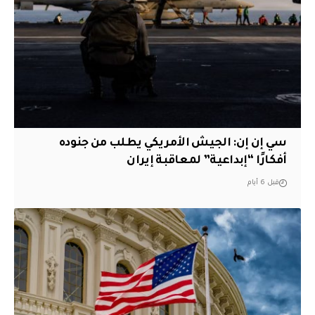
سي إن إن: الجيش الأمريكي يطلب من جنوده
أفكارًا “إبداعية” لمعاقبة إيران
قبل 6 أيام