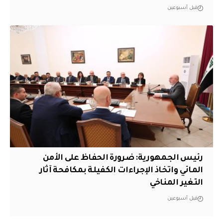
قبل أسبوعين
رئيس الجمهورية: ضرورة الحفاظ على الأمن
المائي واتخاذ الإجراءات الكفيلة بمكافحة آثار
التغير المناخي
قبل أسبوعين