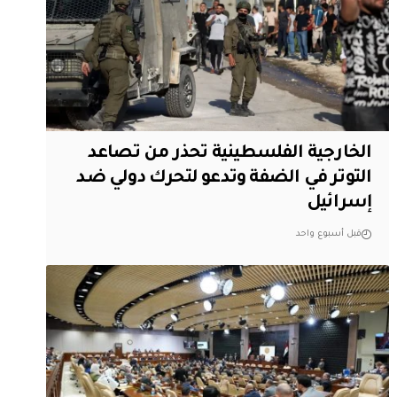
الخارجية الفلسطينية تحذر من تصاعد
التوتر في الضفة وتدعو لتحرك دولي ضد
إسرائيل
قبل أسبوع واحد