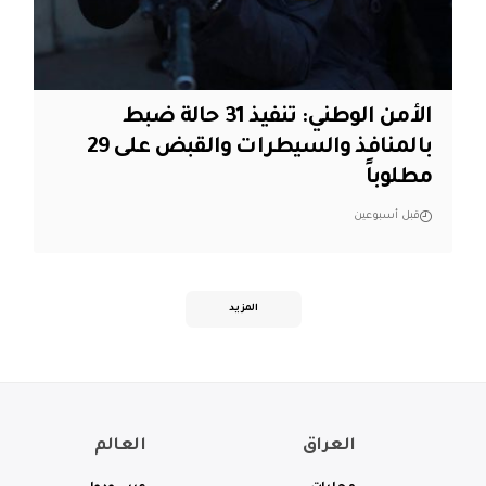
الأمن الوطني: تنفيذ 31 حالة ضبط
بالمنافذ والسيطرات والقبض على 29
مطلوباً
قبل أسبوعين
المزيد
العراق
العالم