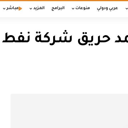
عربي ودولي
منوعات
البرامج
المزيد
مباشر
خمد حريق شركة نفط