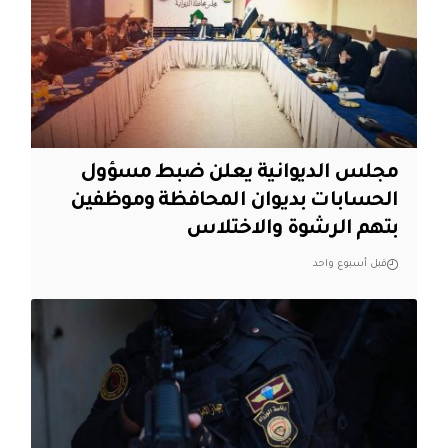
مجلس الديوانية يعلن ضبط مسؤول
الحسابات بديوان المحافظة وموظفين
بتهم الرشوة والاختلاس
قبل أسبوع واحد