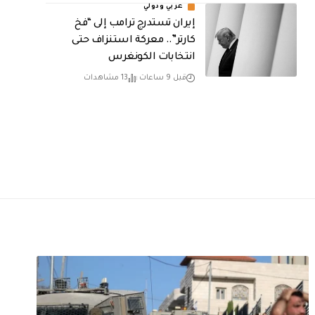
عربي ودولي
إيران تستدرج ترامب إلى “فخ
كارتر”.. معركة استنزاف حتى
انتخابات الكونغرس
قبل 9 ساعات
13 مشاهدات