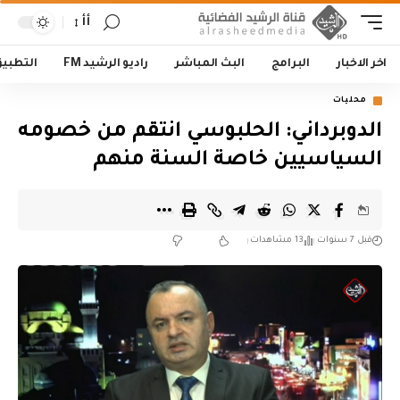
أأ
اخر الاخبار
البرامج
البث المباشر
راديو الرشيد FM
التطبي
محليات
الدوبرداني: الحلبوسي انتقم من خصومه
السياسيين خاصة السنة منهم
قبل 7 سنوات
13 مشاهدات