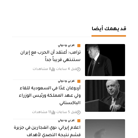
قد يهمك أيضا
عربي ودولي
‏ترامب: أعتقد أن الحرب مع إيران
ستنتهي قريباً جداً
قبل 4 ساعات
8 مشاهدات
عربي ودولي
أردوغان غدًا في السعودية للقاء
ولي عهد المملكة ورئيس الوزراء
الباكستاني
قبل 5 ساعات
13 مشاهدات
عربي ودولي
اعلام إيراني: دوي انفجارين في جزيرة
قشم نتيجة التصدي لأهداف