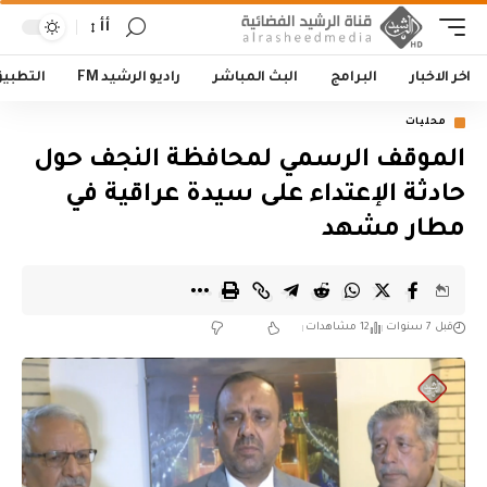
أأ
اخر الاخبار
البرامج
البث المباشر
راديو الرشيد FM
التطبي
محليات
الموقف الرسمي لمحافظة النجف حول
حادثة الإعتداء على سيدة عراقية في
مطار مشهد
قبل 7 سنوات
12 مشاهدات