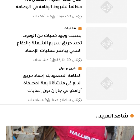
مخالفاً لشروط الإقامة في الرصافة
قبل 59 دقيقة
6 مشاهدات
محليات
بسبب وجود كميات من الوقود..
تجدد حريق سريع الشعلة والدفاع
المدني يباشر عمليات الإخماد
قبل 60 دقيقة
9 مشاهدات
عربي ودولي
‏الطاقة السعودية: إخماد حريق
اندلع في منشأة تابعة لمصفاة
أرامكو في جازان دون إصابات
قبل ساعة واحدة
9 مشاهدات
شاهد المزيد..