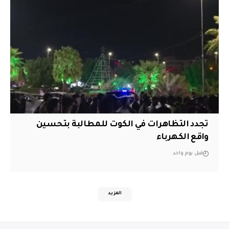
تجدد التظاهرات في الكوت للمطالبة بتحسين
واقع الكهرباء
قبل يوم واحد
المزيد