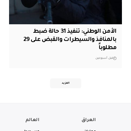
الأمن الوطني: تنفيذ 31 حالة ضبط
بالمنافذ والسيطرات والقبض على 29
مطلوباً
قبل أسبوعين
المزيد
العراق
العالم