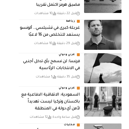
مضيق هرمز اكتمل تقريبا
قبل 22 دقيقة
10 مشاهدات
رياضة
غربلة كبرى في تشيلسي.. ألونسو
يستعد للتخلص من 16 لاعبًا
قبل 29 دقيقة
10 مشاهدات
عربي ودولي
فرنسا: لن نسمح بأي تدخل أجنبي
في الانتخابات الرئاسية
قبل 35 دقيقة
5 مشاهدات
عربي ودولي
السعودية: الاتفاقية الدفاعية مع
باكستان وتركيا ليست تهديداً
لأمن أي دولة في المنطقة
قبل ساعة واحدة
12 مشاهدات
محليات