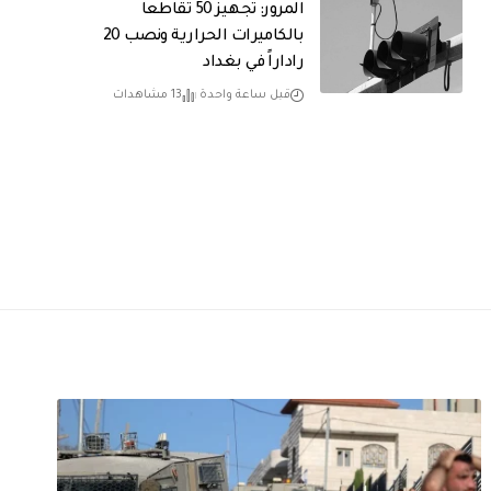
المرور: تجهيز 50 تقاطعاً
بالكاميرات الحرارية ونصب 20
راداراً في بغداد
قبل ساعة واحدة
13 مشاهدات