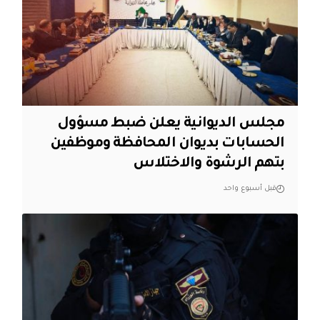
مجلس الديوانية يعلن ضبط مسؤول
الحسابات بديوان المحافظة وموظفين
بتهم الرشوة والاختلاس
قبل أسبوع واحد