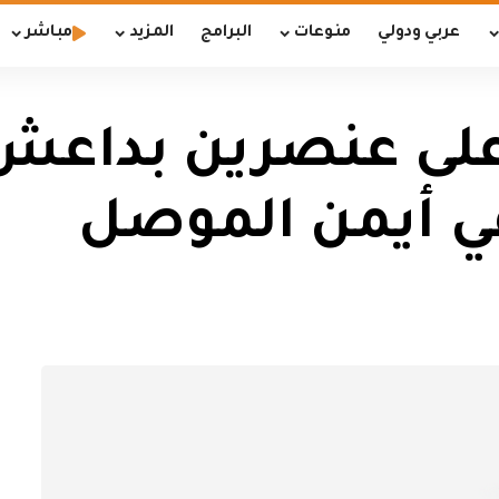
عربي ودولي
منوعات
البرامج
المزيد
مباشر
 على عنصرين بداعش
في أيمن الموصل