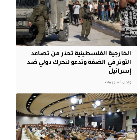
الخارجية الفلسطينية تحذر من تصاعد
التوتر في الضفة وتدعو لتحرك دولي ضد
إسرائيل
قبل أسبوع واحد