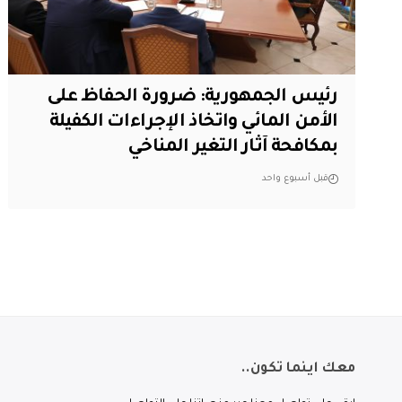
رئيس الجمهورية: ضرورة الحفاظ على
الأمن المائي واتخاذ الإجراءات الكفيلة
بمكافحة آثار التغير المناخي
قبل أسبوع واحد
معك اينما تكون..