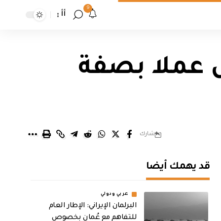
9
أأ
 عملا بصفة
شارك
قد يهمك أيضا
عربي ودولي
البرلمان الإيراني: الإطار العام
للتفاهم مع عُمان بخصوص