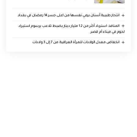
انتحار طبيبة أسنان برمي نفسها من اعلى جسر 14 رمضان في بغداد
المنافذ: استرداد أكثر من 1.2 مليار دينار بضبط تلاعب برسوم استيراد
لحوم في ميناء أم قصر
انخفاض معدل الولادات للمرأة العراقية من 7 إلى 3 ولادات