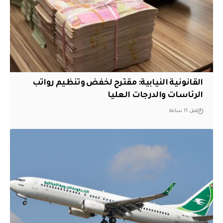
القانونية النيابية: مقترح لخفض وتنظيم رواتب
الرئاسات والدرجات العليا
قبل 11 ساعة