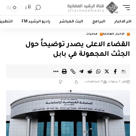
أأ
اخر الاخبار
البرامج
البث المباشر
راديو الرشيد FM
التطبي
الاخبار العاجلة
محليات
القضاء الاعلى يصدر توضيحاً حول
الجثث المجهولة في بابل
قبل 7 سنوات
21 مشاهدات