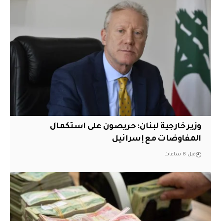
وزير خارجية لبنان: حريصون على استكمال
المفاوضات مع إسرائيل
قبل 8 ساعات