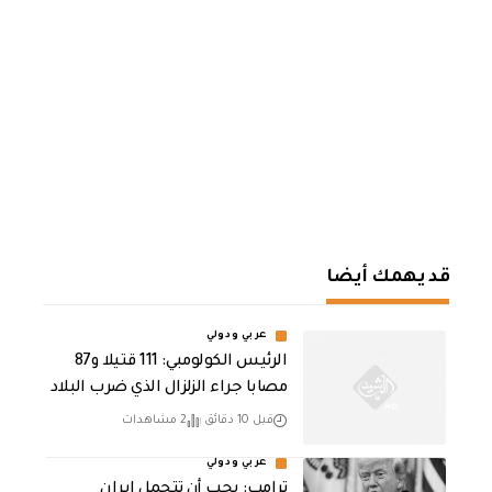
قد يهمك أيضا
عربي ودولي
الرئيس الكولومبي: 111 قتيلا و87
مصابا جراء الزلزال الذي ضرب البلاد
قبل 10 دقائق
2 مشاهدات
عربي ودولي
ترامب: يجب أن تتحمل إيران