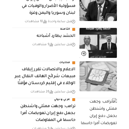
مسؤولية الأضرار والوفيات في
لبنان وسوريا واليمن وغزة
قبل ساعة واحدة
10 مشاهدات
الثامنة
الحشد يطارد أشباحه
قبل ساعتين
9 مشاهدات
محليات
الاعلام والاتصالات تقرر إيقاف
مبيعات شرائح الهاتف النقال عبر
الوكلاء في إقليم كردستان مؤقتًا
قبل ساعتين
26 مشاهدات
عربي ودولي
‏ترامب: وجهت ممثلي واشنطن
بجعل دفع إيران تعويضات أمرا
حاسما في المفاوضات
قبل ساعتين
9 مشاهدات