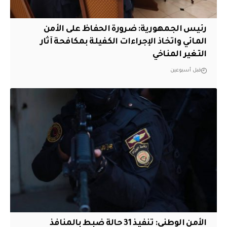
رئيس الجمهورية: ضرورة الحفاظ على الأمن
المائي واتخاذ الإجراءات الكفيلة بمكافحة آثار
التغير المناخي
قبل أسبوعين
الأمن الوطني: تنفيذ 31 حالة ضبط بالمنافذ