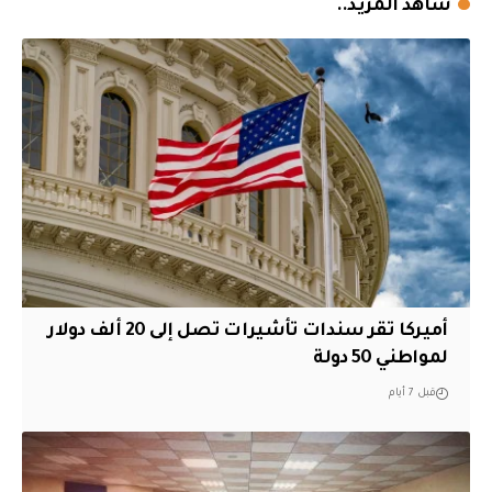
شاهد المزيد..
أميركا تقر سندات تأشيرات تصل إلى 20 ألف دولار
لمواطني 50 دولة
قبل 7 أيام