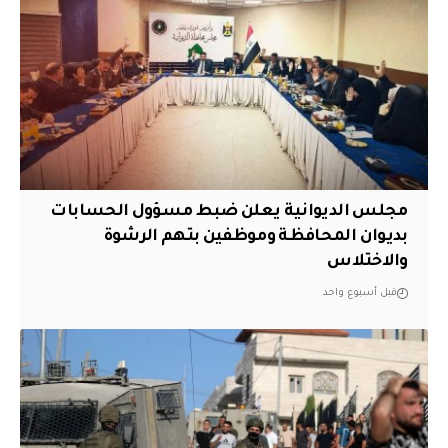
مجلس الديوانية يعلن ضبط مسؤول الحسابات
بديوان المحافظة وموظفين بتهم الرشوة
والاختلاس
قبل أسبوع واحد