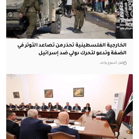
الخارجية الفلسطينية تحذر من تصاعد التوتر في
الضفة وتدعو لتحرك دولي ضد إسرائيل
قبل أسبوع واحد