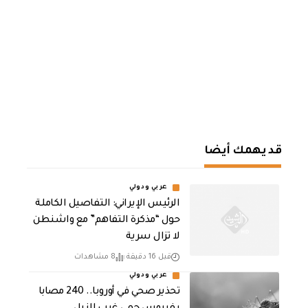
قد يهمك أيضا
عربي ودولي
الرئيس الإيراني: التفاصيل الكاملة
حول “مذكرة التفاهم” مع واشنطن
لا تزال سرية
قبل 16 دقيقة
8 مشاهدات
عربي ودولي
تحذير صحي في أوروبا.. 240 مصابا