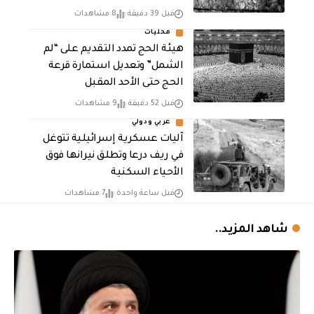
قبل 39 دقيقة
8 مشاهدات
محليات
هيئة الحج تمدد التقديم على “لم
الشمل” وتعديل استمارة قرعة
الحج حتى الأحد المقبل
قبل 52 دقيقة
9 مشاهدات
عربي ودولي
آليات عسكرية إسرائيلية تتوغل
في ريف درعا وتطلق نيرانها فوق
الأحياء السكنية
قبل ساعة واحدة
7 مشاهدات
شاهد المزيد..