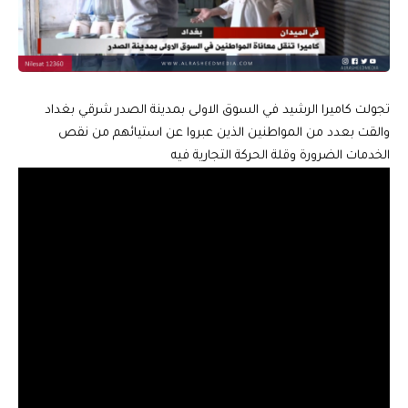
تجولت كاميرا الرشيد في السوق الاولى بمدينة الصدر شرقي بغداد
والقت بعدد من المواطنين الذين عبروا عن استيائهم من نقص
الخدمات الضرورة وقلة الحركة التجارية فيه