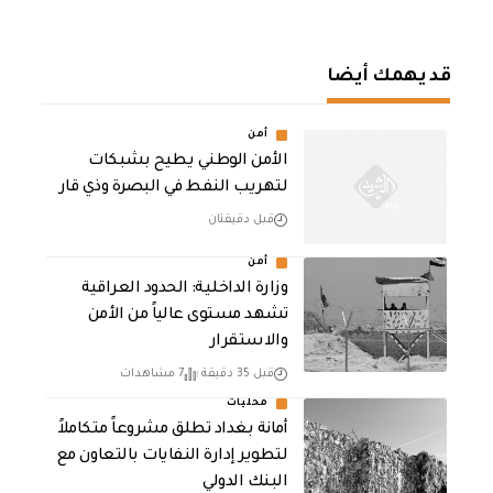
قد يهمك أيضا
أمن
الأمن الوطني يطيح بشبكات
لتهريب النفط في البصرة وذي قار
قبل دقيقتان
أمن
وزارة الداخلية: الحدود العراقية
تشهد مستوى عالياً من الأمن
والاستقرار
قبل 35 دقيقة
7 مشاهدات
محليات
أمانة بغداد تطلق مشروعاً متكاملاً
لتطوير إدارة النفايات بالتعاون مع
البنك الدولي