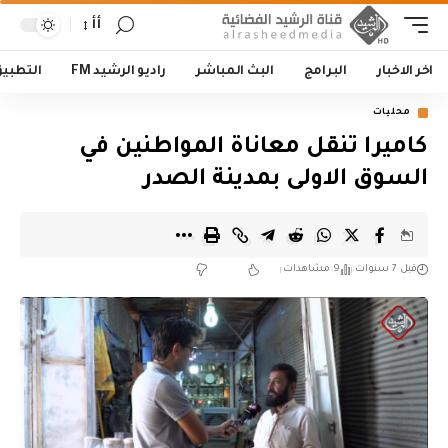
أأ
اخر الاخبار
البرامج
البث المباشر
راديو الرشيد FM
التطبي
محليات
كاميرا تنقل معاناة المواطنين في
السوق الاولى بمدينة الصدر
قبل 7 سنوات
9 مشاهدات