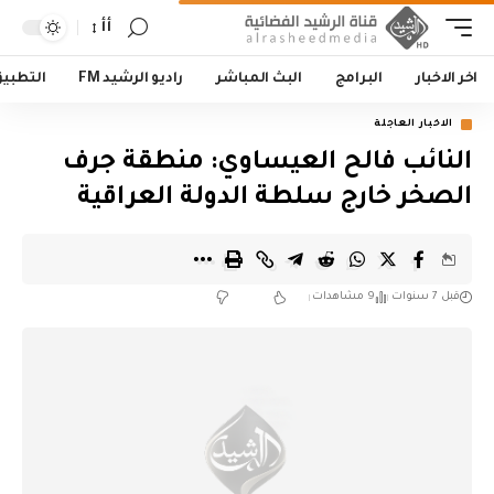
أأ
اخر الاخبار
البرامج
البث المباشر
راديو الرشيد FM
التطبي
الاخبار العاجلة
النائب فالح العيساوي: منطقة جرف
الصخر خارج سلطة الدولة العراقية
قبل 7 سنوات
9 مشاهدات