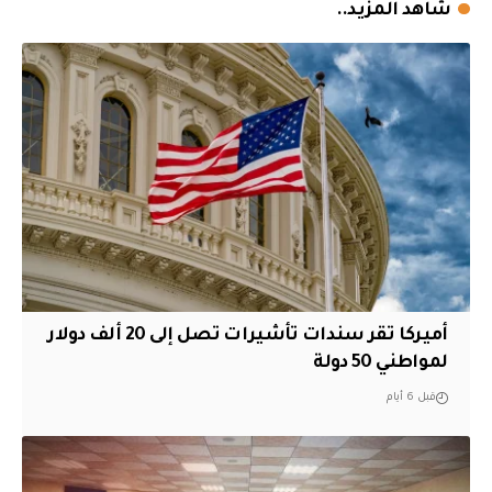
شاهد المزيد..
أميركا تقر سندات تأشيرات تصل إلى 20 ألف دولار
لمواطني 50 دولة
قبل 6 أيام