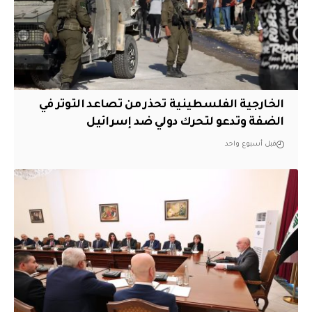
الخارجية الفلسطينية تحذر من تصاعد التوتر في
الضفة وتدعو لتحرك دولي ضد إسرائيل
قبل أسبوع واحد