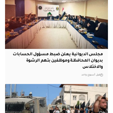
مجلس الديوانية يعلن ضبط مسؤول الحسابات
بديوان المحافظة وموظفين بتهم الرشوة
والاختلاس
قبل أسبوع واحد