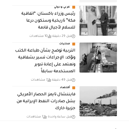
عربي ودولي
رئيس وزراء باكستان: “اتفاقية
مكة” تاريخية وستكون درعا
للسلام لأجيال قادمة
قبل 29 دقيقة
10 مشاهدات
محليات
التربية توضح بشأن طباعة الكتب
وتؤكد: الإجراءات تسير بشفافية
ونعتمد على إعادة تدوير
المستخدمة سابقاً
قبل 49 دقيقة
7 مشاهدات
أقتصاد
فايننشال تايمز: الحصار الأمريكي
يشل صادرات النفط الإيرانية من
جزيرة خارك
قبل ساعة واحدة
7 مشاهدات