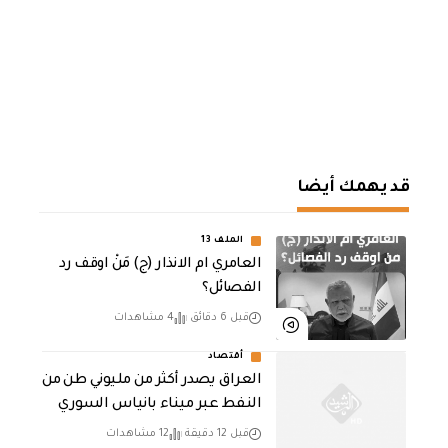
قد يهمك أيضا
الملف 13
العامري ام الانذار (ج) مَنْ اوقف رد
الفصائل؟
قبل 6 دقائق
4 مشاهدات
أقتصاد
العراق يصدر أكثر من مليوني طن من
النفط عبر ميناء بانياس السوري
قبل 12 دقيقة
12 مشاهدات