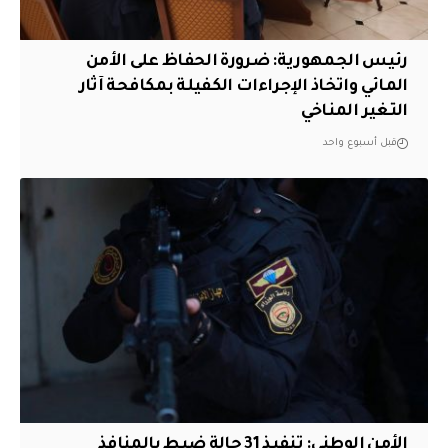
رئيس الجمهورية: ضرورة الحفاظ على الأمن
المائي واتخاذ الإجراءات الكفيلة بمكافحة آثار
التغير المناخي
قبل أسبوع واحد
الأمن الوطني: تنفيذ 31 حالة ضبط بالمنافذ