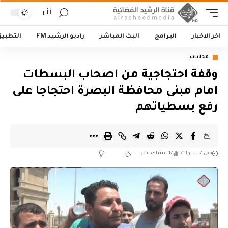
أأ
اخر الاخبار
البرامج
البث المباشر
راديو الرشيد FM
التطبي
محليات
وقفة احتجاجية من اصحاب البسطات
امام مبنى محافظة البصرة احتجاجا على
رفع بسطياتهم
قبل 7 سنوات
17 مشاهدات