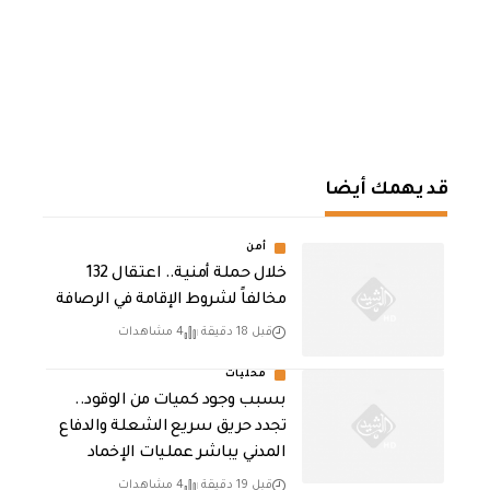
قد يهمك أيضا
أمن
خلال حملة أمنية.. اعتقال 132
مخالفاً لشروط الإقامة في الرصافة
قبل 18 دقيقة
4 مشاهدات
محليات
بسبب وجود كميات من الوقود..
تجدد حريق سريع الشعلة والدفاع
المدني يباشر عمليات الإخماد
قبل 19 دقيقة
4 مشاهدات