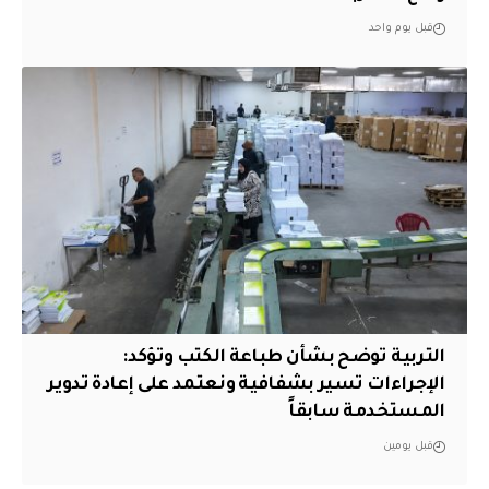
قبل يوم واحد
التربية توضح بشأن طباعة الكتب وتؤكد:
الإجراءات تسير بشفافية ونعتمد على إعادة تدوير
المستخدمة سابقاً
قبل يومين