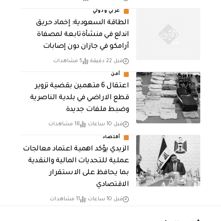
عربي ودولي
‏الطاقة السعودية: إخماد حريق
اندلع في منشأة تابعة لمصفاة
أرامكو في جازان دون إصابات
قبل 22 دقيقة
5 مشاهدات
أمن
اعتقال 6 متهمين بقضية تزوير
قطع الاراضي في بلدية الناصرية
وضبط ملفات جديدة
قبل 10 ساعات
18 مشاهدات
أقتصاد
الزيدي يؤكد اهمية اعتماد معالجات
عملية للتحديات المالية والنقدية
بما يحافظ على الاستقرار
الاقتصادي
قبل 10 ساعات
11 مشاهدات