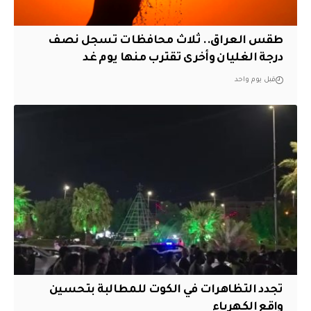
طقس العراق.. ثلاث محافظات تسجل نصف
درجة الغليان وأخرى تقترب منها يوم غد
قبل يوم واحد
تجدد التظاهرات في الكوت للمطالبة بتحسين
واقع الكهرباء