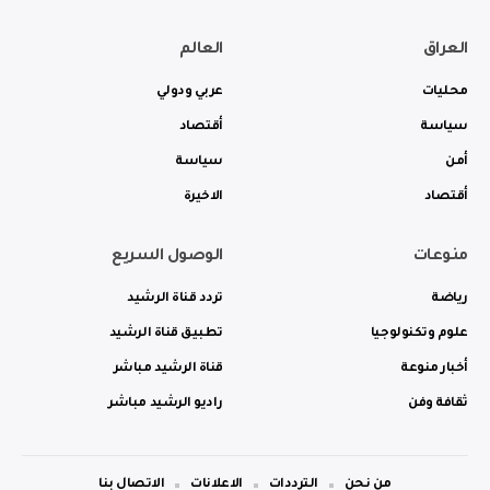
العراق
العالم
محليات
عربي ودولي
سياسة
أقتصاد
أمن
سياسة
أقتصاد
الاخيرة
منوعات
الوصول السريع
رياضة
تردد قناة الرشيد
علوم وتكنولوجيا
تطبيق قناة الرشيد
أخبار منوعة
قناة الرشيد مباشر
ثقافة وفن
راديو الرشيد مباشر
من نحن
الترددات
الاعلانات
الاتصال بنا