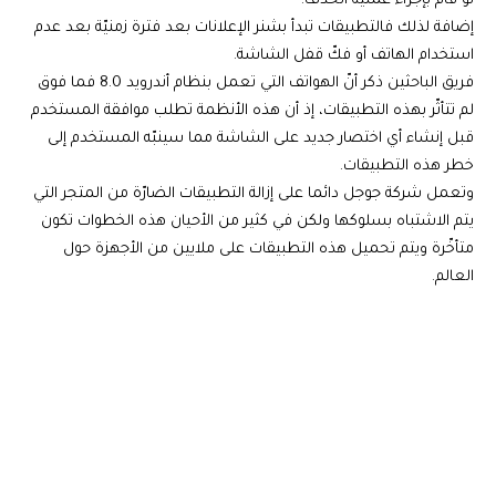
لو قام بإجراء عمليّة الحذف.
إضافة لذلك فالتطبيقات تبدأ بشنر الإعلانات بعد فترة زمنيّة بعد عدم
استخدام الهاتف أو فكّ قفل الشاشة.
فريق الباحثين ذكر أنّ الهواتف التي تعمل بنظام أندرويد 8.0 فما فوق
لم تتأثّر بهذه التطبيقات، إذ أن هذه الأنظمة تطلب موافقة المستخدم
قبل إنشاء أي اختصار جديد على الشاشة مما سينبّه المستخدم إلى
خطر هذه التطبيقات.
وتعمل شركة جوجل دائما على إزالة التطبيقات الضارّة من المتجر التي
يتم الاشتباه بسلوكها ولكن في كثير من الأحيان هذه الخطوات تكون
متأخّرة ويتم تحميل هذه التطبيقات على ملايين من الأجهزة حول
العالم.