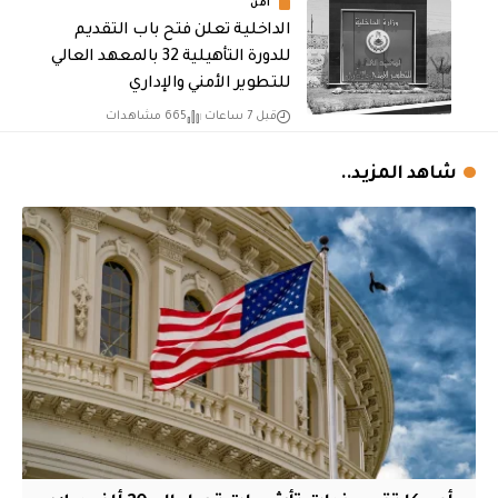
أمن
الداخلية تعلن فتح باب التقديم
للدورة التأهيلية 32 بالمعهد العالي
للتطوير الأمني والإداري
قبل 7 ساعات
665 مشاهدات
شاهد المزيد..