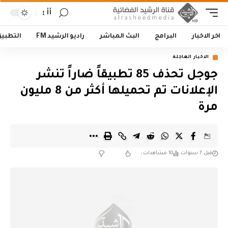
أأ
اخر الاخبار
البرامج
البث المباشر
راديو الرشيد FM
التطبي
الاخبار العاجلة
جوجل تحذف 85 تطبيقاً ضاراً تنشر
الإعلانات تم تحميلها أكثر من 8 مليون
مرة
قبل 7 سنوات
10 مشاهدات