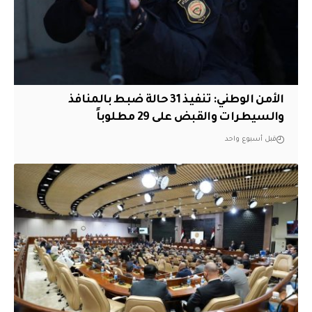
الأمن الوطني: تنفيذ 31 حالة ضبط بالمنافذ
والسيطرات والقبض على 29 مطلوباً
قبل أسبوع واحد