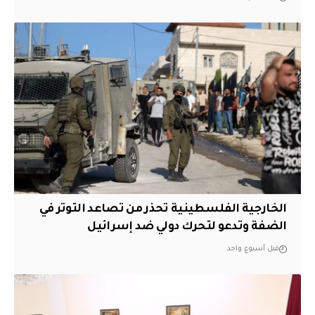
الخارجية الفلسطينية تحذر من تصاعد التوتر في
الضفة وتدعو لتحرك دولي ضد إسرائيل
قبل أسبوع واحد