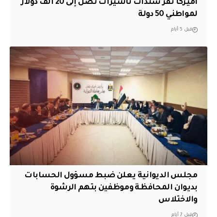
أميركا تقر سندات تأشيرات تصل إلى 20 ألف دولار
لمواطني 50 دولة
قبل 5 أيام
مجلس الديوانية يعلن ضبط مسؤول الحسابات
بديوان المحافظة وموظفين بتهم الرشوة
والاختلاس
قبل 7 أيام