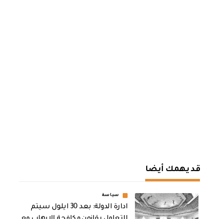
قد يهمك أيضا
سياسة
ادارة الدولة: بعد 30 ايلول سيتم