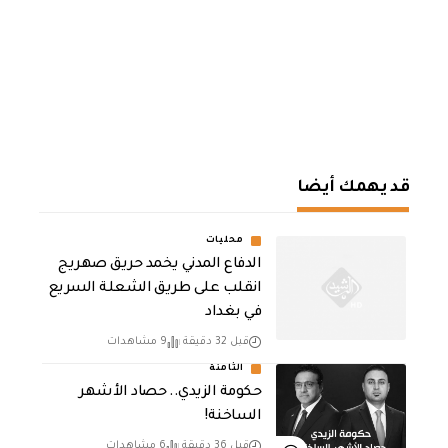
قد يهمك أيضا
محليات
الدفاع المدني يخمد حريق صهريج
انقلب على طريق الشعلة السريع
في بغداد
قبل 32 دقيقة
9 مشاهدات
الثامنة
حكومة الزيدي.. حصاد الأشهر
الساخنة!
قبل 36 دقيقة
6 مشاهدات