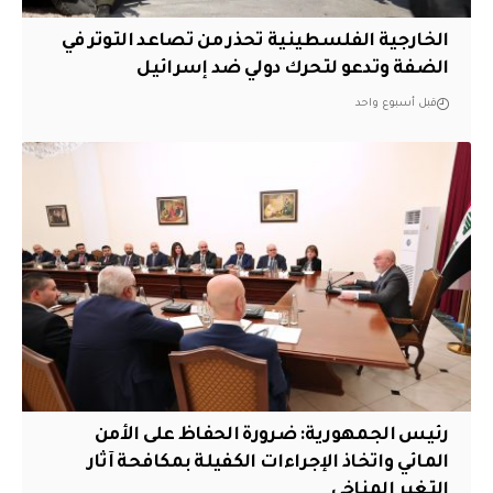
الخارجية الفلسطينية تحذر من تصاعد التوتر في
الضفة وتدعو لتحرك دولي ضد إسرائيل
قبل أسبوع واحد
رئيس الجمهورية: ضرورة الحفاظ على الأمن
المائي واتخاذ الإجراءات الكفيلة بمكافحة آثار
التغير المناخي