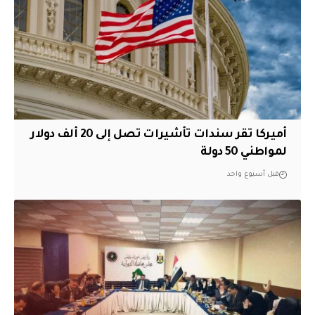
أميركا تقر سندات تأشيرات تصل إلى 20 ألف دولار
لمواطني 50 دولة
قبل أسبوع واحد