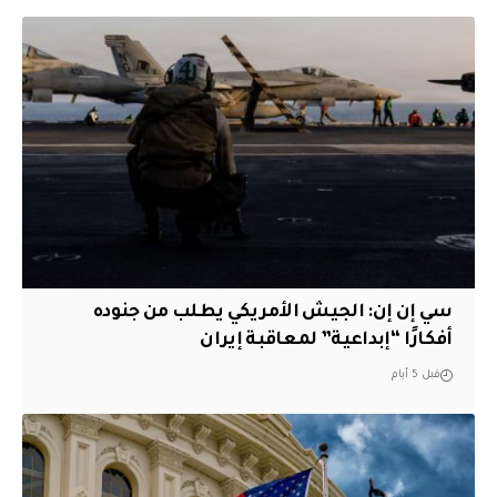
سي إن إن: الجيش الأمريكي يطلب من جنوده
أفكارًا “إبداعية” لمعاقبة إيران
قبل 5 أيام