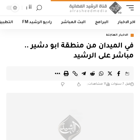
أأ
اخر الاخبار
البرامج
البث المباشر
راديو الرشيد FM
التطبي
الاخبار العاجلة
في الميدان من منطقة ابو دشير ..
مباشر على الرشيد
قبل 7 سنوات
11 مشاهدات