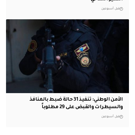
قبل أسبوعين
الأمن الوطني: تنفيذ 31 حالة ضبط بالمنافذ
والسيطرات والقبض على 29 مطلوباً
قبل أسبوعين