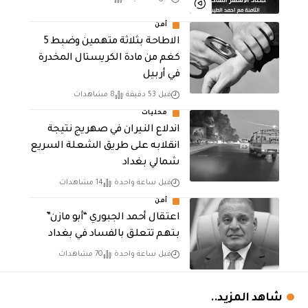
أمن
الاطاحة بثلاثة متهمين وضبط 5
كغم من مادة الكريستال المخدرة ​
في أربيل
قبل 53 دقيقة
8 مشاهدات
محليات
اندلاع النيران في صهريج نتيجة
انقلابه على طريق الشعلة السريع
شمالي بغداد
قبل ساعة واحدة
14 مشاهدات
أمن
اعتقال أحمد الجبوري “أبو مازن”
بتهم تتعلق بالفساد في بغداد
قبل ساعة واحدة
70 مشاهدات
شاهد المزيد..