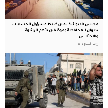
مجلس الديوانية يعلن ضبط مسؤول الحسابات
بديوان المحافظة وموظفين بتهم الرشوة
والاختلاس
قبل أسبوع واحد