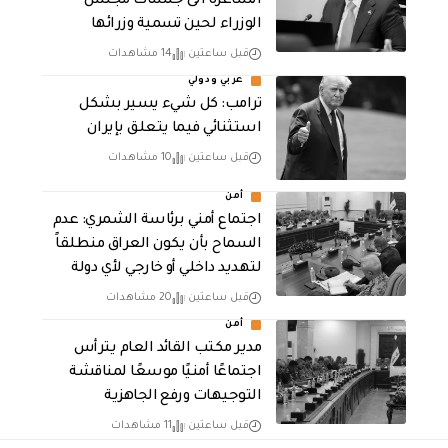
الشاغرة الى جلسات مجلس
الوزراء لحين تسمية وزرائها
قبل ساعتين
14 مشاهدات
عربي ودولي
ترامب: كل شيء يسير بشكل
استثنائي فيما يتعلق بإيران
قبل ساعتين
10 مشاهدات
أمن
اجتماع أمني برئاسة الشمري: عدم
السماح بأن يكون العراق منطلقاً
لتهديد داخلي أو خارجي لأي دولة
قبل ساعتين
20 مشاهدات
أمن
مدير مكتب القائد العام يترأس
اجتماعًا أمنيًا موسعًا لمناقشة
التوجيهات ورفع الجاهزية
قبل ساعتين
11 مشاهدات