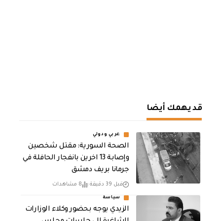
قد يهمك أيضا
عربي ودولي
الصحة السورية: مقتل شخصين
وإصابة 13 اخرين بانفجار الحافلة في
جرمانا بريف دمشق
قبل 39 دقيقة
8 مشاهدات
سياسة
الزيدي يوجه بحضور وكلاء الوزارات