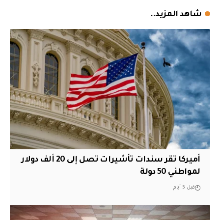
شاهد المزيد..
أميركا تقر سندات تأشيرات تصل إلى 20 ألف دولار
لمواطني 50 دولة
قبل 5 أيام