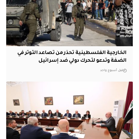
الخارجية الفلسطينية تحذر من تصاعد التوتر في
الضفة وتدعو لتحرك دولي ضد إسرائيل
قبل أسبوع واحد