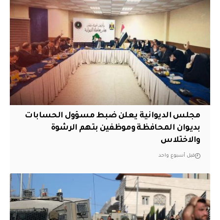
مجلس الديوانية يعلن ضبط مسؤول الحسابات
بديوان المحافظة وموظفين بتهم الرشوة
والاختلاس
قبل أسبوع واحد