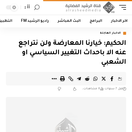
أأ
اخر الاخبار
البرامج
البث المباشر
راديو الرشيد FM
التطبي
الاخبار العاجلة
الحكيم: خيارنا المعارضة ولن نتراجع
عنه الا باحداث التغيير السياسي او
الشعبي
قبل 7 سنوات
6 مشاهدات