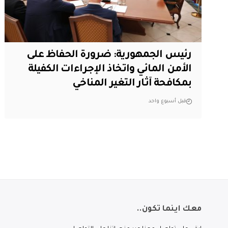
رئيس الجمهورية: ضرورة الحفاظ على
الأمن المائي واتخاذ الإجراءات الكفيلة
بمكافحة آثار التغير المناخي
قبل أسبوع واحد
معك اينما تكون..