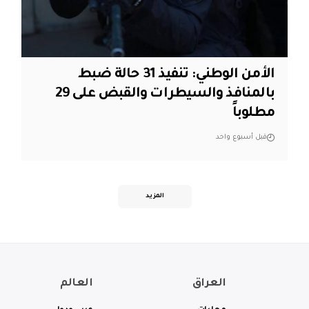
الأمن الوطني: تنفيذ 31 حالة ضبط
بالمنافذ والسيطرات والقبض على 29
مطلوباً
قبل أسبوع واحد
المزيد
العراق
العالم