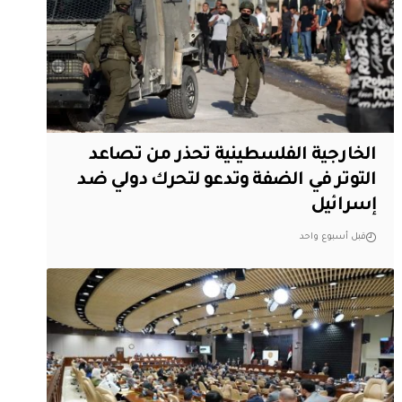
الخارجية الفلسطينية تحذر من تصاعد
التوتر في الضفة وتدعو لتحرك دولي ضد
إسرائيل
قبل أسبوع واحد