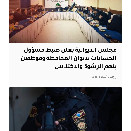
مجلس الديوانية يعلن ضبط مسؤول
الحسابات بديوان المحافظة وموظفين
بتهم الرشوة والاختلاس
قبل أسبوع واحد