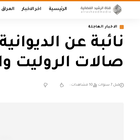
الرئيسية
اخر الاخبار
العراق
الاخبار العاجلة
نائبة عن الديواني
صالات الروليت وا
قبل 7 سنوات
10 مشاهدات