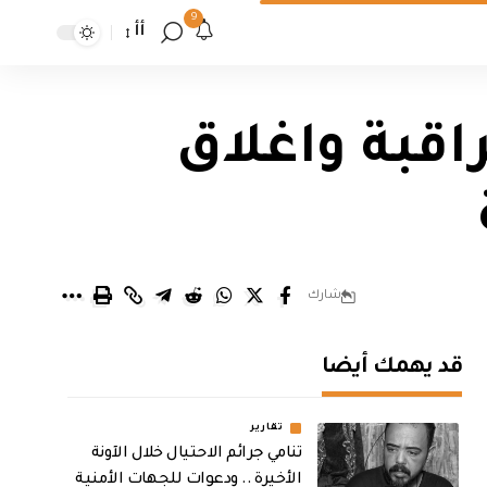
9
أأ
اقبة واغلاق
شارك
قد يهمك أيضا
تقارير
تنامي جرائم الاحتيال خلال الآونة
الأخيرة .. ودعوات للجهات الأمنية