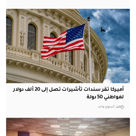
أميركا تقر سندات تأشيرات تصل إلى 20 ألف دولار
لمواطني 50 دولة
قبل أسبوع واحد