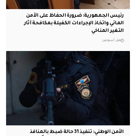
رئيس الجمهورية: ضرورة الحفاظ على الأمن
المائي واتخاذ الإجراءات الكفيلة بمكافحة آثار
التغير المناخي
قبل أسبوعين
الأمن الوطني: تنفيذ 31 حالة ضبط بالمنافذ