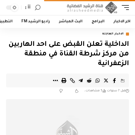
أأ
اخر الاخبار
البرامج
البث المباشر
راديو الرشيد FM
التطبي
الاخبار العاجلة
الداخلية تعلن القبض على احد الهاربين
من مركز شرطة القناة في منطقة
الزعفرانية
قبل 7 سنوات
5 مشاهدات