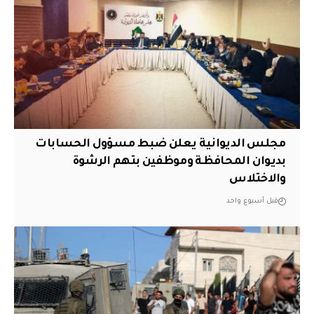
مجلس الديوانية يعلن ضبط مسؤول الحسابات
بديوان المحافظة وموظفين بتهم الرشوة
والاختلاس
قبل أسبوع واحد