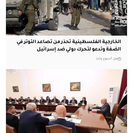
الخارجية الفلسطينية تحذر من تصاعد التوتر في
الضفة وتدعو لتحرك دولي ضد إسرائيل
قبل أسبوع واحد