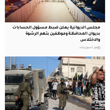
مجلس الديوانية يعلن ضبط مسؤول الحسابات
بديوان المحافظة وموظفين بتهم الرشوة
والاختلاس
قبل أسبوع واحد