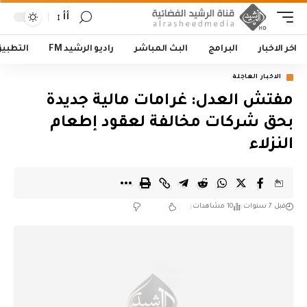
أأ
اخر الاخبار
البرامج
البث المباشر
راديو الرشيد FM
التطبي
الاخبار العاجلة
مفتش العدل: غرامات مالية جديدة
بحق شركات مخالفة لعقود إطعام
النزلاء
قبل 7 سنوات
10 مشاهدات