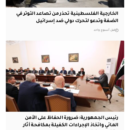
الخارجية الفلسطينية تحذر من تصاعد التوتر في
الضفة وتدعو لتحرك دولي ضد إسرائيل
قبل أسبوع واحد
رئيس الجمهورية: ضرورة الحفاظ على الأمن
المائي واتخاذ الإجراءات الكفيلة بمكافحة آثار