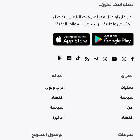
معك اينما تكون..
ابقى على تواصل معنا عبر منصاتنا على التواصل
الاجتماعي وتطبيق الرشيد على الهواتف الذكية.
العراق
العالم
محليات
عربي ودولي
سياسة
أقتصاد
أمن
سياسة
أقتصاد
الاخيرة
منوعات
الوصول السريع