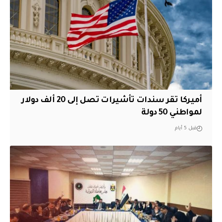
أميركا تقر سندات تأشيرات تصل إلى 20 ألف دولار
لمواطني 50 دولة
قبل 5 أيام