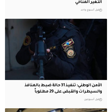
التغير المناخي
قبل أسبوع واحد
الأمن الوطني: تنفيذ 31 حالة ضبط بالمنافذ
والسيطرات والقبض على 29 مطلوباً
قبل أسبوعين