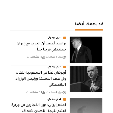
قد يهمك أيضا
عربي ودولي
‏ترامب: أعتقد أن الحرب مع إيران
ستنتهي قريباً جداً
قبل 3 ساعات
8 مشاهدات
عربي ودولي
أردوغان غدًا في السعودية للقاء
ولي عهد المملكة ورئيس الوزراء
الباكستاني
قبل 4 ساعات
13 مشاهدات
عربي ودولي
اعلام إيراني: دوي انفجارين في جزيرة
قشم نتيجة التصدي لأهداف