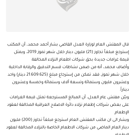
قال المفتش العام لوزارة العدل القاضي بشار أحمد محمد، أن المكتب
إسترجع مبلغاً تجاوز (21) مليون دينار خلال شهر تموز 2019، ويمثل
قيمة غرامات جديدة بحق شركات اطعام النزلاء المخالفة.
وأضاف محمد، أنه من ضمن نشاطات قسم التدقيق والرقابة الداخلية
خلال شهر تموز، فقد تمكن من إسترجاع مبلغ (21.609.625 دينار) واحد
وعشرون مليون وستمائة وتسعة آلاف وستمائة وخمسة وعشرون
ديناراً.
وبيّن مفتش عام العدل، أن المبالغ المسترجعة تمثل قيمة الغرامات
على بعض شركات إطعام نزلاء دائرة الاصلاح العراقية المخالفة لعقود
الإطعام.
ويشار الى ان مكتب المفتش العام استرجع مبلغاً تجاوز (200) مليون
دينار العام الماضي من شركات الاطعام الخاصة بالنزلاء المخالفة لعقود