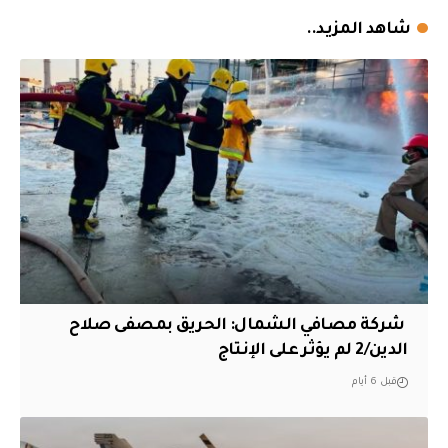
شاهد المزيد..
‏ شركة مصافي الشمال: الحريق بمصفى صلاح
الدين/2 لم يؤثر على الإنتاج
قبل 6 أيام