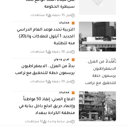
على ميناء المخا الواقع تحت
سيطرة الحكومة
قبل 35 دقيقة
8 مشاهدات
محليات
التربية تحدد موعد العام الدراسي
الجديد: 1 أيلول للملاكات والـ(20)
منه للطلبة
قبل 38 دقيقة
6 مشاهدات
عربي ودولي
بدلاً من العزل.. الديمقراطيون
يرسمون خطة للتحقيق مع ترامب
قبل 39 دقيقة
8 مشاهدات
محليات
الدفاع المدني: إنقاذ 50 مواطناً
وإخماد حريق اندلع داخل بناية في
منطقة الكرادة ببغداد
قبل ساعة واحدة
12 مشاهدات