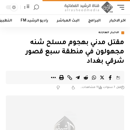
أأ
اخر الاخبار
البرامج
البث المباشر
راديو الرشيد FM
التطبي
الاخبار العاجلة
مقتل مدني بهجوم مسلح شنه
مجهولون في منطقة سبع قصور
شرقي بغداد
قبل 7 سنوات
11 مشاهدات