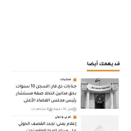
قد يهمك أيضا
محليات
جنايات ذي قار: السجن 10 سنوات
بحق مدانين انتحلا صفة مستشار
رئيس مجلس القضاء الأعلى
قبل 32 دقيقة
8 مشاهدات
عربي ودولي
إعلام يمني: تجدد القصف الحوثي