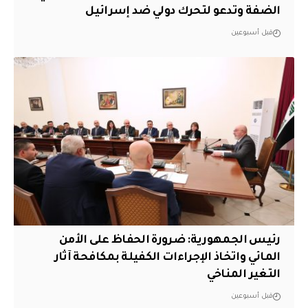
الضفة وتدعو لتحرك دولي ضد إسرائيل
قبل أسبوعين
رئيس الجمهورية: ضرورة الحفاظ على الأمن
المائي واتخاذ الإجراءات الكفيلة بمكافحة آثار
التغير المناخي
قبل أسبوعين