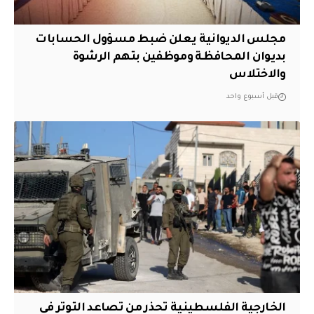
مجلس الديوانية يعلن ضبط مسؤول الحسابات
بديوان المحافظة وموظفين بتهم الرشوة
والاختلاس
قبل أسبوع واحد
الخارجية الفلسطينية تحذر من تصاعد التوتر في