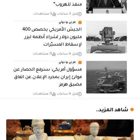
منفذ للهروب”
قبل 3 ساعات
9 مشاهدات
عربي ودولي
الجيش الأمريكي يخصص 400
مليون دولار لشراء أنظمة ليزر
لإسقاط المسيّرات
قبل 4 ساعات
11 مشاهدات
عربي ودولي
مسؤول أمريكي: سنرفع الحصار عن
موانئ إيران بمجرد الإعلان عن اتفاق
مضيق هرمز
قبل 4 ساعات
11 مشاهدات
شاهد المزيد..