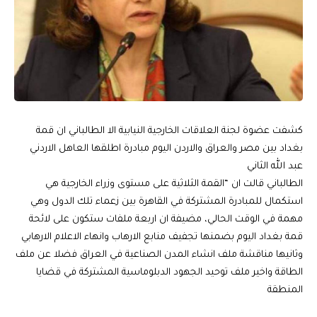
كشفت عضوة لجنة العلاقات الخارجية النيابية الا الطالباني ان قمة
بغداد بين مصر والعراق والاردن اليوم مبادرة اطلقها العاهل الاردني
عبد الله الثاني
الطالباني قالت ان “القمة الثلاثية على مستوى وزراء الخارجية هي
استكمال للمبادرة المشتركة في القاهرة بين زعماء تلك الدول وهي
مهمة في الوقت الحالي، مضيفة ان اربعة ملفات ستكون على لائحة
قمة بغداد اليوم بضمنها تجفيف منابع الارهاب وانهاء الاعلام الارهابي
وثانيها مناقشة ملف انشاء المدن الصناعية في العراق فضلا عن ملف
الطاقة واخير ملف توحيد الجهود الدبلوماسية المشتركة في قضايا
المنطقة