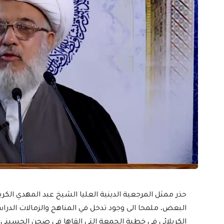
حذر ممثل المرجعية الدينية العليا الشيخ عبد المهدي الكرب
البعض، ملمحا الى وجود تدخل في المناهج والزمالات الدرا
الكربلائي في خطبة الجمعة التي القاها في صحن الحسين