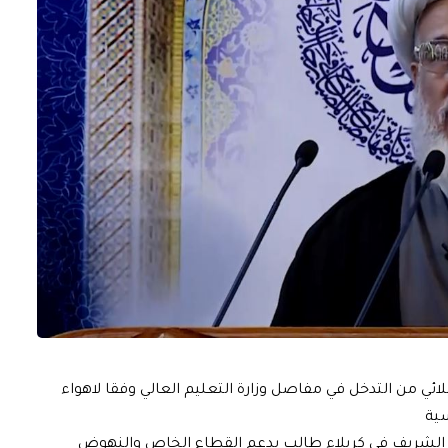
لائي من التدخل في مفاصل وزارة التعليم العالي وفقا لاهواء
سية
ي الشريف في كربلاء طالب بدعم القطاع الخاص والنهوض