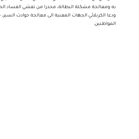
به ومعالجة مشكلة البطالة، محذرا من تفشي الفساد الحك
ودعا الكربلائي الجهات المعنية الى معالجة حوادث السير، م
المواطنين.