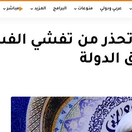
عربي ودولي
منوعات
البرامج
المزيد
مباشر
 تحذر من تفشي الفس
 الدولة