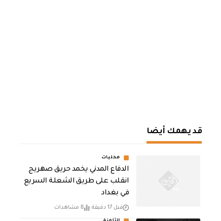
قد يهمك أيضا
محليات
الدفاع المدني يخمد حريق صهريج
انقلب على طريق الشعلة السريع
في بغداد
قبل 17 دقيقة
8 مشاهدات
الثامنة