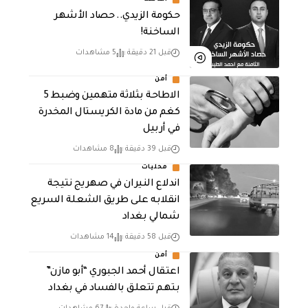
حكومة الزيدي.. حصاد الأشهر
الساخنة!
قبل 21 دقيقة
5 مشاهدات
أمن
الاطاحة بثلاثة متهمين وضبط 5
كغم من مادة الكريستال المخدرة ​
في أربيل
قبل 39 دقيقة
8 مشاهدات
محليات
اندلاع النيران في صهريج نتيجة
انقلابه على طريق الشعلة السريع
شمالي بغداد
قبل 58 دقيقة
14 مشاهدات
أمن
اعتقال أحمد الجبوري “أبو مازن”
بتهم تتعلق بالفساد في بغداد