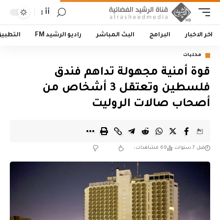
أأ
اخر الاخبار
البرامج
البث المباشر
راديو الرشيد FM
التطبي
محليات
قوة أمنية مجهولة تداهم فندق
فلسطين وتعتقل 3 أشخاص من
أصحاب صالات الروليت
قبل 7 سنوات
69 مشاهدات