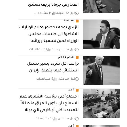
انفجار في جرمانا بريف دمشق
قبل 52 دقيقة
14 مشاهدات
سياسة
الزيدي يوجه بحضور وكلاء الوزارات
الشاغرة الى جلسات مجلس
الوزراء لحين تسمية وزرائها
قبل ساعة واحدة
13 مشاهدات
عربي ودولي
ترامب: كل شيء يسير بشكل
استثنائي فيما يتعلق بإيران
قبل ساعتين
9 مشاهدات
أمن
اجتماع أمني برئاسة الشمري: عدم
السماح بأن يكون العراق منطلقاً
لتهديد داخلي أو خارجي لأي دولة
قبل ساعتين
15 مشاهدات
أمن