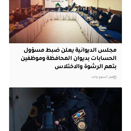
مجلس الديوانية يعلن ضبط مسؤول
الحسابات بديوان المحافظة وموظفين
بتهم الرشوة والاختلاس
قبل أسبوع واحد