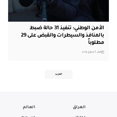
الأمن الوطني: تنفيذ 31 حالة ضبط
بالمنافذ والسيطرات والقبض على 29
مطلوباً
قبل أسبوع واحد
المزيد
العراق
العالم