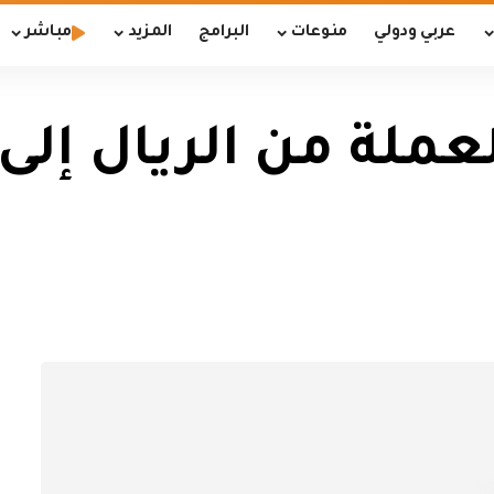
عربي ودولي
منوعات
البرامج
المزيد
مباشر