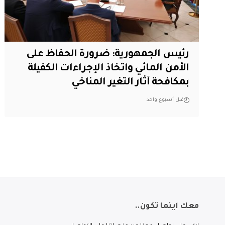
رئيس الجمهورية: ضرورة الحفاظ على
الأمن المائي واتخاذ الإجراءات الكفيلة
بمكافحة آثار التغير المناخي
قبل أسبوع واحد
معك اينما تكون..