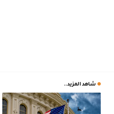
شاهد المزيد..