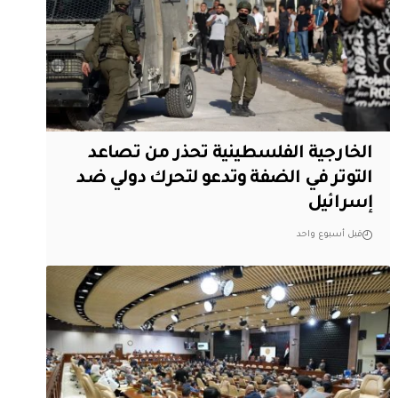
الخارجية الفلسطينية تحذر من تصاعد
التوتر في الضفة وتدعو لتحرك دولي ضد
إسرائيل
قبل أسبوع واحد