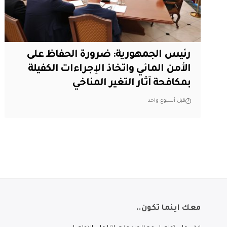
رئيس الجمهورية: ضرورة الحفاظ على
الأمن المائي واتخاذ الإجراءات الكفيلة
بمكافحة آثار التغير المناخي
قبل أسبوع واحد
معك اينما تكون..