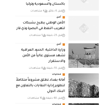
باكستان والسعودية وتركيا
قبل 6 دقائق
4 مشاهدات
أمن
الأمن الوطني يطيح بشبكات
لتهريب النفط في البصرة وذي قار
قبل 23 دقيقة
5 مشاهدات
أمن
وزارة الداخلية: الحدود العراقية
تشهد مستوى عالياً من الأمن
والاستقرار
قبل 55 دقيقة
8 مشاهدات
محليات
أمانة بغداد تطلق مشروعاً متكاملاً
لتطوير إدارة النفايات بالتعاون مع
البنك الدولي
قبل 60 دقيقة
10 مشاهدات
محليات