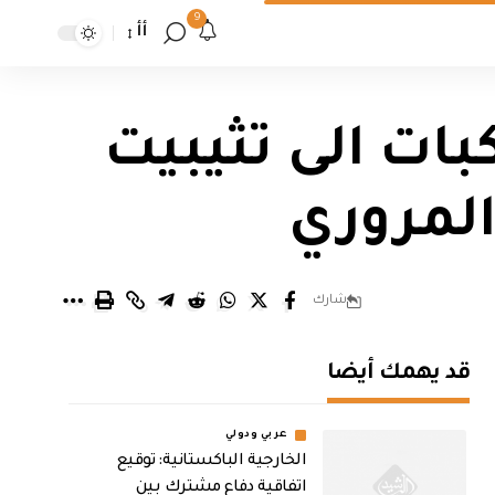
9
أأ
بات الى تثيبيت
المروري
شارك
قد يهمك أيضا
عربي ودولي
الخارجية الباكستانية: توقيع
اتفاقية دفاع مشترك بين