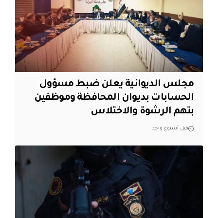
مجلس الديوانية يعلن ضبط مسؤول
الحسابات بديوان المحافظة وموظفين
بتهم الرشوة والاختلاس
قبل أسبوع واحد