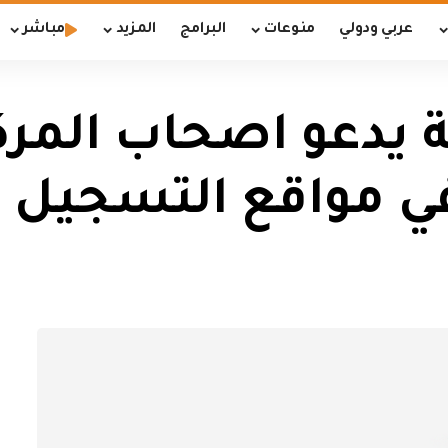
عربي ودولي
منوعات
البرامج
المزيد
مباشر
ة يدعو اصحاب المرك
في مواقع التسجيل 