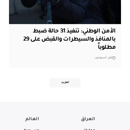
الأمن الوطني: تنفيذ 31 حالة ضبط
بالمنافذ والسيطرات والقبض على 29
مطلوباً
قبل أسبوعين
المزيد
العراق
العالم