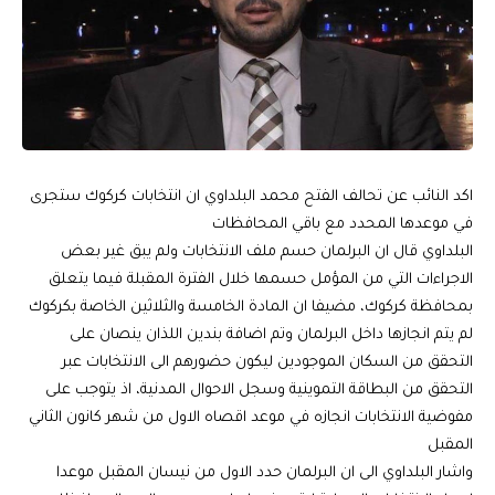
اكد النائب عن تحالف الفتح محمد البلداوي ان انتخابات كركوك ستجرى
في موعدها المحدد مع باقي المحافظات
البلداوي قال ان البرلمان حسم ملف الانتخابات ولم يبق غير بعض
الاجراءات التي من المؤمل حسمها خلال الفترة المقبلة فيما يتعلق
بمحافظة كركوك، مضيفا ان المادة الخامسة والثلاثين الخاصة بكركوك
لم يتم انجازها داخل البرلمان وتم اضافة بندين اللذان ينصان على
التحقق من السكان الموجودين ليكون حضورهم الى الانتخابات عبر
التحقق من البطاقة التموينية وسجل الاحوال المدنية، اذ يتوجب على
مفوضية الانتخابات انجازه في موعد اقصاه الاول من شهر كانون الثاني
المقبل
واشار البلداوي الى ان البرلمان حدد الاول من نيسان المقبل موعدا