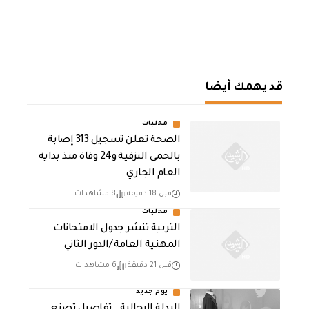
قد يهمك أيضا
محليات
الصحة تعلن تسجيل 313 إصابة
بالحمى النزفية و24 وفاة منذ بداية
العام الجاري
قبل 18 دقيقة
8 مشاهدات
محليات
التربية تنشر جدول الامتحانات
المهنية العامة /الدور الثاني
قبل 21 دقيقة
6 مشاهدات
يوم جديد