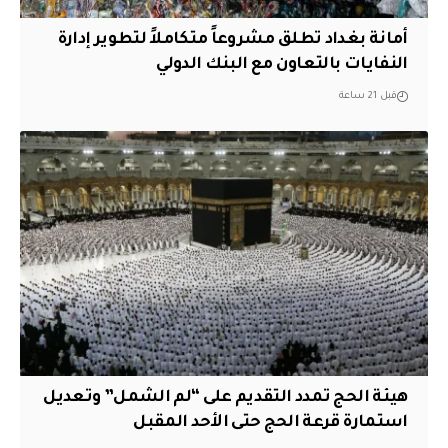
أمانة بغداد تطلق مشروعاً متكاملاً لتطوير إدارة
النفايات بالتعاون مع البنك الدولي
قبل 21 ساعة
هيئة الحج تمدد التقديم على “لم الشمل” وتعديل
استمارة قرعة الحج حتى الأحد المقبل