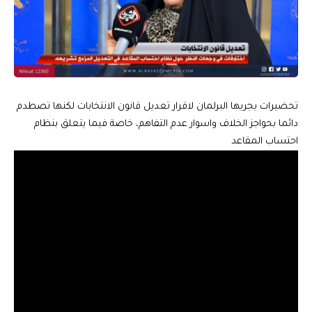
تحضيرات يجريها البرلمان لاقرار تعديل قانون الانتخابات لكنها تصطدم
دائما بحواجز الخلاف واسوار عدم التفاهم، خاصة فيما يتعلق بنظام
احتساب المقاعد