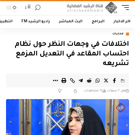
أأ
اخر الاخبار
البرامج
البث المباشر
راديو الرشيد FM
التطبي
محليات
اختلافات في وجهات النظر حول نظام
احتساب المقاعد في التعديل المزمع
تشريعه
قبل 7 سنوات
13 مشاهدات