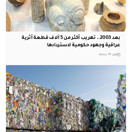
بعد 2003.. تهريب أكثر من 5 آلاف قطعة أثرية
عراقية وجهود حكومية لاستردادها
قبل 19 ساعة