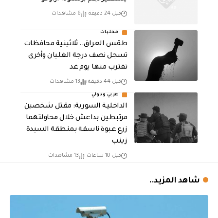
قبل 24 دقيقة
6 مشاهدات
محليات
طقس العراق.. ثلاثينية محافظات
تسجل نصف درجة الغليان وأخرى
تقترب منها يوم غد
قبل 44 دقيقة
13 مشاهدات
عربي ودولي
الداخلية السورية: مقتل شخصين
مرتبطين بداعش خلال محاولتهما
زرع عبوة ناسفة بمنطقة السيدة
زينب
قبل 10 ساعات
13 مشاهدات
شاهد المزيد..