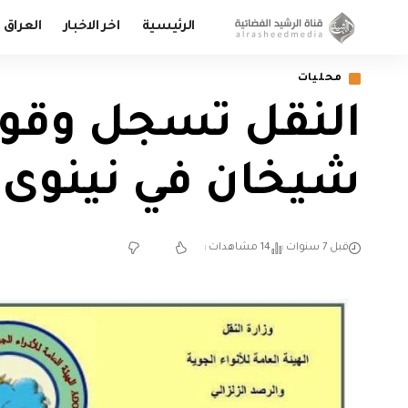
الرئيسية
اخر الاخبار
العراق
محليات
شيخان في نينوى
قبل 7 سنوات
14 مشاهدات