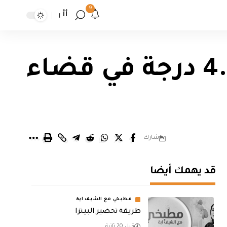
9
أأ
النقل تسجل وقوع هزة ارضية بقوة 4.3 درجة في قضاء
شارك
قد يهمك أيضا
مطبخي مع الشيف اية
طريقة تحضير البيتزا
قبل 20 ثانية