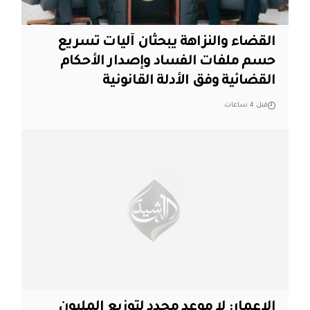
القضاء والنزاهة يبحثان آليات تسريع
حسم ملفات الفساد وإصدار الأحكام
القضائية وفق الأدلة القانونية
قبل 4 ساعات
الإعمار: لا موعد محدد لتوزيع المليون