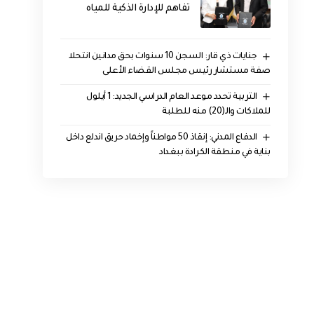
تفاهم للإدارة الذكية للمياه
جنايات ذي قار: السجن 10 سنوات بحق مدانين انتحلا
صفة مستشار رئيس مجلس القضاء الأعلى
التربية تحدد موعد العام الدراسي الجديد: 1 أيلول
للملاكات والـ(20) منه للطلبة
الدفاع المدني: إنقاذ 50 مواطناً وإخماد حريق اندلع داخل
بناية في منطقة الكرادة ببغداد