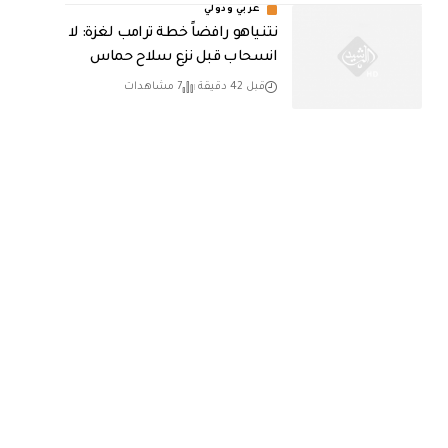
عربي ودولي
نتنياهو رافضاً خطة ترامب لغزة: لا
انسحاب قبل نزع سلاح حماس
قبل 42 دقيقة
7 مشاهدات