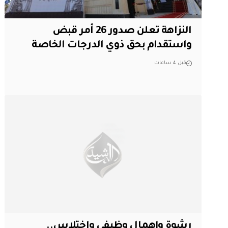
النزاهة تعلن صدور 26 أمر قبض
واستقدام بحق ذوي الدرجات الخاصة
قبل 4 ساعات
رشوة وإهمال وظيفي واختلاس..