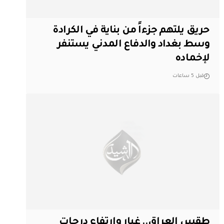
حريق يلتهم جزءاً من بناية في الكرادة
وسط بغداد والدفاع المدني يستنفر
لإخماده
قبل 5 ساعات
طقس العراق.. غبار وارتفاع درجات