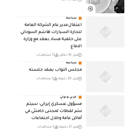
سياسة
اعتقال مدير عام الشركة العامة
لتجارة السيارات هاشم السوداني
على خلفية فساد بعقد مع وزارة
الدفاع
قبل 10 دقائق
13 مشاهدات
سياسة
مجلس النواب يعقد جلسته
قبل 20 دقيقة
3 مشاهدات
عربي ودولي
مسؤول عسكري إيراني: سيتم
نشر لقطات لمجتبى خامنئي في
أماكن عامة وخلال اجتماعات
قبل 21 دقيقة
5 مشاهدات