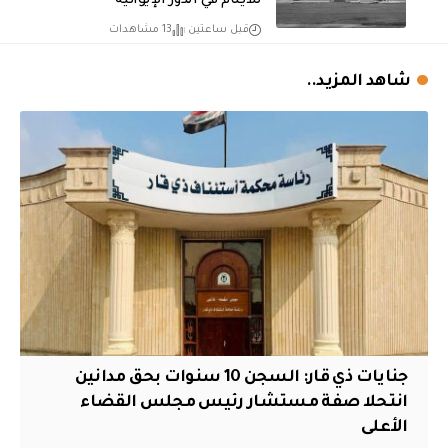
للأيتام في الدور الإيوائية
قبل ساعتين
13 مشاهدات
شاهد المزيد..
جنايات ذي قار: السجن 10 سنوات بحق مدانين
انتحلا صفة مستشار رئيس مجلس القضاء
الأعلى