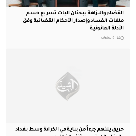
القضاء والنزاهة يبحثان آليات تسريع حسم
ملفات الفساد وإصدار الأحكام القضائية وفق
الأدلة القانونية
قبل 9 ساعات
حريق يلتهم جزءاً من بناية في الكرادة وسط بغداد