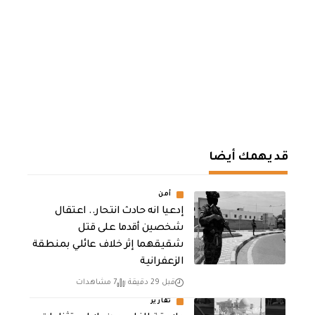
قد يهمك أيضا
أمن
إدعيا انه حادث انتحار.. اعتقال
شخصين أقدما على قتل
شقيقهما إثر خلاف عائلي بمنطقة
الزعفرانية
قبل 29 دقيقة
7 مشاهدات
تقارير