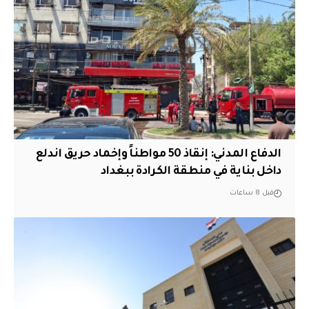
الدفاع المدني: إنقاذ 50 مواطناً وإخماد حريق اندلع
داخل بناية في منطقة الكرادة ببغداد
قبل 8 ساعات