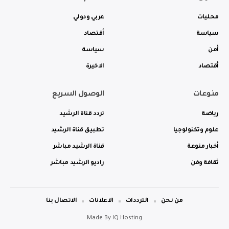
محليات
عربي ودولي
سياسة
أقتصاد
أمن
سياسة
أقتصاد
الاخيرة
منوعات
الوصول السريع
رياضة
تردد قناة الرشيد
علوم وتكنولوجيا
تطبيق قناة الرشيد
أخبار منوعة
قناة الرشيد مباشر
ثقافة وفن
راديو الرشيد مباشر
من نحن
الترددات
الاعلانات
الاتصال بنا
Made By
IQ Hosting