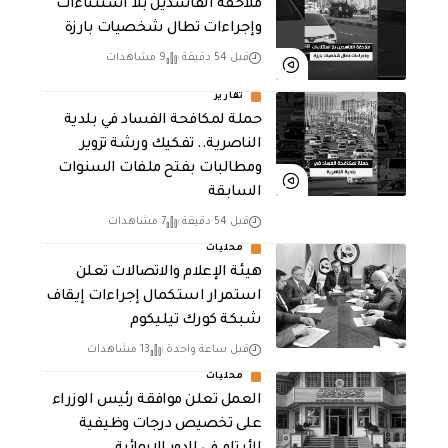
ملاحقة الفاسدين بلا استثناءات
وإجراءات تطال شخصيات بارزة
قبل 54 دقيقة
9 مشاهدات
تقارير
حملة لمكافحة الفساد في بلدية
الناصرية.. تفكيك ورشة تزوير
ومطالبات بفتح ملفات السنوات
السابقة
قبل 54 دقيقة
7 مشاهدات
محليات
هيئة الإعلام والاتصالات تعلن
استمرار استكمال إجراءات إيقاف
شبكة كورك تيليكوم
قبل ساعة واحدة
13 مشاهدات
محليات
العمل تعلن موافقة رئيس الوزراء
على تخصيص درجات وظيفية