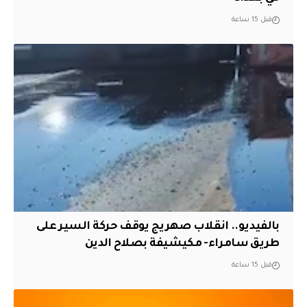
قبل 15 ساعة
بالفيديو.. انقلاب صهريج يوقف حركة السير على
طريق سامراء- مكيشيفة بصلاح الدين
قبل 15 ساعة