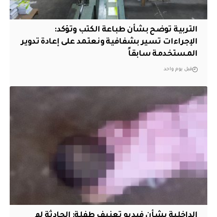
التربية توضح بشأن طباعة الكتب وتؤكد:
الإجراءات تسير بشفافية ونعتمد على إعادة تدوير
المستخدمة سابقاً
قبل يوم واحد
الداخلية بشأن فيديو تعنيف طفلة: الحادثة لم