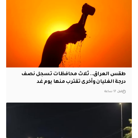
طقس العراق.. ثلاث محافظات تسجل نصف
درجة الغليان وأخرى تقترب منها يوم غد
قبل 17 ساعة