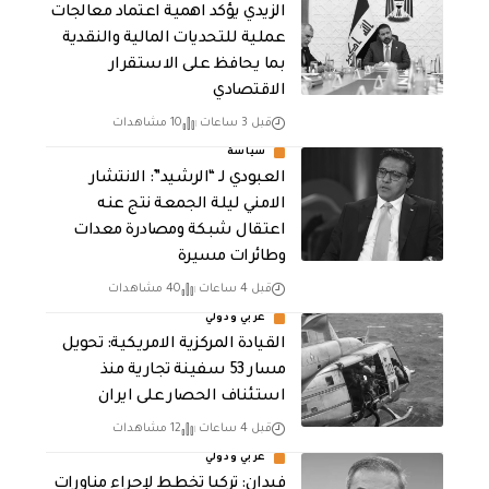
الزيدي يؤكد اهمية اعتماد معالجات
عملية للتحديات المالية والنقدية
بما يحافظ على الاستقرار
الاقتصادي
قبل 3 ساعات
10 مشاهدات
سياسة
العبودي لـ “الرشيد”: الانتشار
الامني ليلة الجمعة نتج عنه
اعتقال شبكة ومصادرة معدات
وطائرات مسيرة
قبل 4 ساعات
40 مشاهدات
عربي ودولي
القيادة المركزية الامريكية: تحويل
مسار 53 سفينة تجارية منذ
استئناف الحصار على ايران
قبل 4 ساعات
12 مشاهدات
عربي ودولي
فيدان: تركيا تخطط لإجراء مناورات