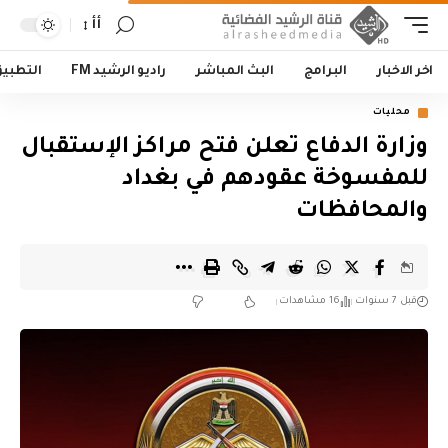
أأ
اخر الاخبار
البرامج
البث المباشر
راديو الرشيد FM
التطبي
محليات
وزارة الدفاع تعلن فتح مراكز الإستقبال
للمفسوخة عقودهم في بغداد
والمحافظات
قبل 7 سنوات
16 مشاهدات