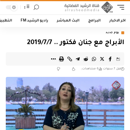
أأ
اخر الاخبار
البرامج
البث المباشر
راديو الرشيد FM
التطبي
يوم جديد
الأبراج مع جنان فكتور .. 2019/7/7
قبل 7 سنوات
6 مشاهدات