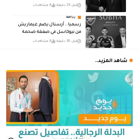
قبل 29 دقيقة
6 مشاهدات
رياضة
رسميا.. أرسنال يضم غيماريش
من نيوكاسل في صفقة ضخمة
قبل 30 دقيقة
8 مشاهدات
شاهد المزيد..