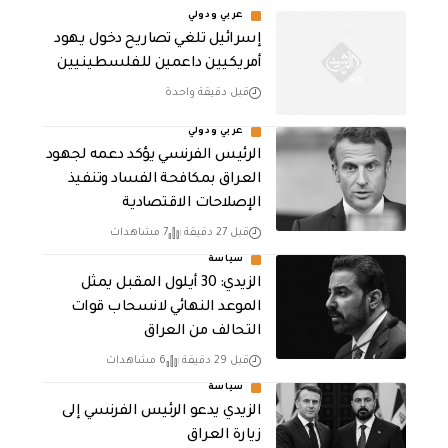
عربي ودولي
إسرائيل تلغي تصاريح دخول يهود
أمريكيين داعمين للفلسطينيين
قبل دقيقة واحدة
عربي ودولي
الرئيس الفرنسي يؤكد دعمه لجهود
العراق بمكافحة الفساد وتنفيذ
الإصلاحات الاقتصادية
قبل 27 دقيقة
7 مشاهدات
سياسة
الزيدي: 30 أيلول المقبل يمثل
الموعد النهائي لانسحاب قوات
التحالف من العراق
قبل 29 دقيقة
6 مشاهدات
سياسة
الزيدي يدعو الرئيس الفرنسي إلى
زيارة العراق