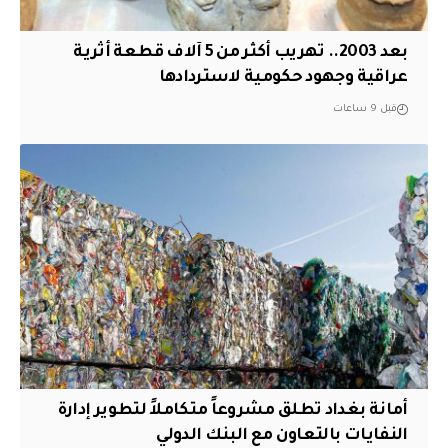
بعد 2003.. تهريب أكثر من 5 آلاف قطعة أثرية
عراقية وجهود حكومية لاستردادها
قبل 9 ساعات
أمانة بغداد تطلق مشروعاً متكاملاً لتطوير إدارة
النفايات بالتعاون مع البنك الدولي