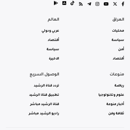
العراق
العالم
محليات
عربي ودولي
سياسة
أقتصاد
أمن
سياسة
أقتصاد
الاخيرة
منوعات
الوصول السريع
رياضة
تردد قناة الرشيد
علوم وتكنولوجيا
تطبيق قناة الرشيد
أخبار منوعة
قناة الرشيد مباشر
ثقافة وفن
راديو الرشيد مباشر