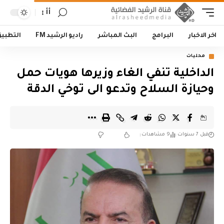
أأ
اخر الاخبار
البرامج
البث المباشر
راديو الرشيد FM
التطبي
محليات
الداخلية تنفي الغاء وزيرها هويات حمل
وحيازة السلاح وتدعو الى توخي الدقة
قبل 7 سنوات
9 مشاهدات