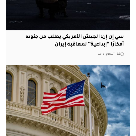
سي إن إن: الجيش الأمريكي يطلب من جنوده
أفكارًا “إبداعية” لمعاقبة إيران
قبل أسبوع واحد