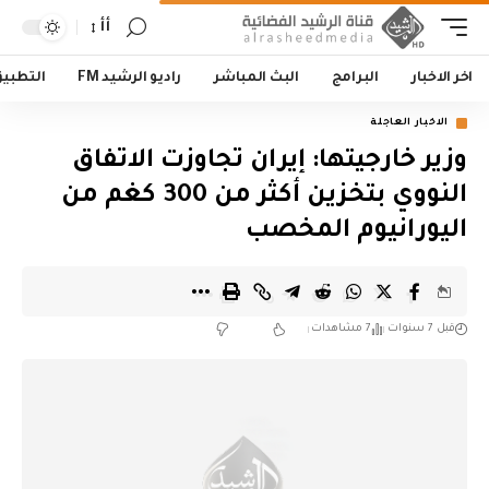
أأ
اخر الاخبار
البرامج
البث المباشر
راديو الرشيد FM
التطبي
الاخبار العاجلة
وزير خارجيتها: إيران تجاوزت الاتفاق
النووي بتخزين أكثر من 300 كغم من
اليورانيوم المخصب
قبل 7 سنوات
7 مشاهدات