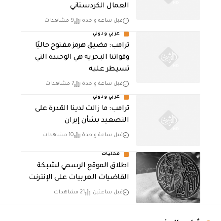
العمال الكردستاني
قبل ساعة واحدة
9 مشاهدات
عربي ودولي
ترامب: مضيق هرمز مفتوح حاليًا
وقواتنا البحرية هي الوحيدة التي
تسيطر عليه
قبل ساعة واحدة
7 مشاهدات
عربي ودولي
ترامب: ما زالت لدينا القدرة على
التصعيد بشأن إيران
قبل ساعة واحدة
10 مشاهدات
محليات
اطلاق الموقع الرسمي لشبكة
القاضيات العربيات على الإنترنت
قبل ساعتين
21 مشاهدات