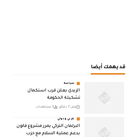
قد يهمك أيضا
سياسة
الزيدي يعلن قرب استكمال
تشكيلة الحكومة
قبل 7 دقائق
3 مشاهدات
عربي ودولي
‏البرلمان التركي يمرر مشروع قانون
يدعم عملية السلام مع حزب