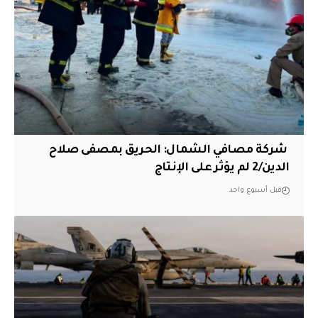
‏ شركة مصافي الشمال: الحريق بمصفى صلاح
الدين/2 لم يؤثر على الإنتاج
قبل أسبوع واحد