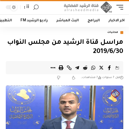
أأ
اخر الاخبار
البرامج
البث المباشر
راديو الرشيد FM
التطبي
محليات
مراسل قناة الرشيد من مجلس النواب
2019/6/30
قبل 7 سنوات
7 مشاهدات