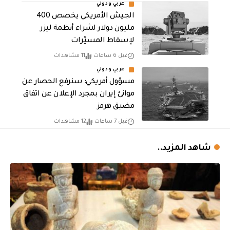
عربي ودولي
الجيش الأمريكي يخصص 400
مليون دولار لشراء أنظمة ليزر
لإسقاط المسيّرات
قبل 6 ساعات
11 مشاهدات
عربي ودولي
مسؤول أمريكي: سنرفع الحصار عن
موانئ إيران بمجرد الإعلان عن اتفاق
مضيق هرمز
قبل 7 ساعات
12 مشاهدات
شاهد المزيد..