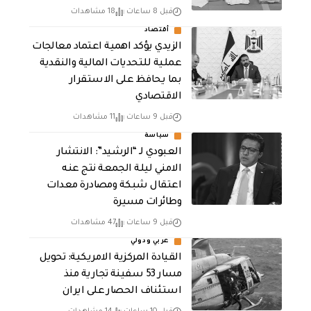
قبل 8 ساعات
18 مشاهدات
أقتصاد
الزيدي يؤكد اهمية اعتماد معالجات
عملية للتحديات المالية والنقدية
بما يحافظ على الاستقرار
الاقتصادي
قبل 9 ساعات
11 مشاهدات
سياسة
العبودي لـ “الرشيد”: الانتشار
الامني ليلة الجمعة نتج عنه
اعتقال شبكة ومصادرة معدات
وطائرات مسيرة
قبل 9 ساعات
47 مشاهدات
عربي ودولي
القيادة المركزية الامريكية: تحويل
مسار 53 سفينة تجارية منذ
استئناف الحصار على ايران