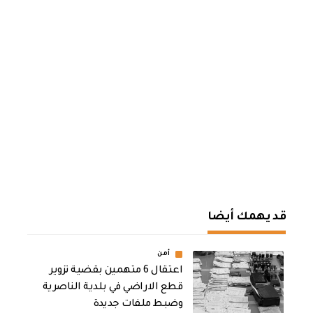
قد يهمك أيضا
أمن
اعتقال 6 متهمين بقضية تزوير
قطع الاراضي في بلدية الناصرية
وضبط ملفات جديدة