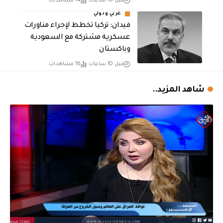
قبل 10 ساعات
14 مشاهدات
عربي ودولي
فيدان: تركيا تخطط لإجراء مناورات
عسكرية مشتركة مع السعودية
وباكستان
قبل 10 ساعات
16 مشاهدات
شاهد المزيد..