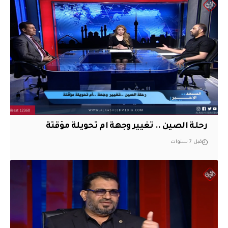
رحلة الصين .. تغيير وجهة ام تحويلة مؤقتة
قبل 7 سنوات