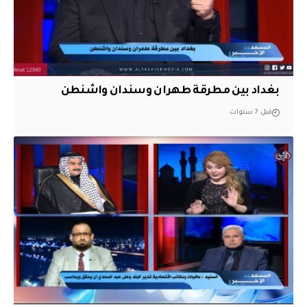
بغداد بين مطرقة طهران وسندان واشنطن
قبل 7 سنوات