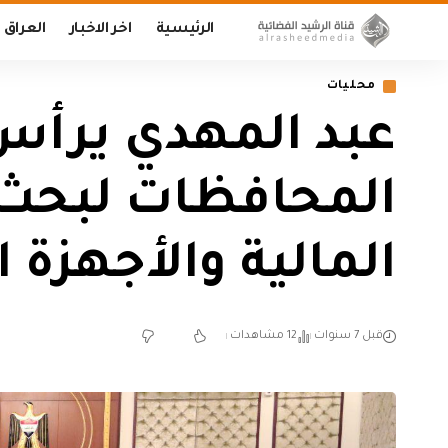
الرئيسية
اخر الاخبار
العراق
محليات
عبد المهدي يرأس 
المحافظات لبحث 
المالية والأجهزة ا
قبل 7 سنوات
12 مشاهدات