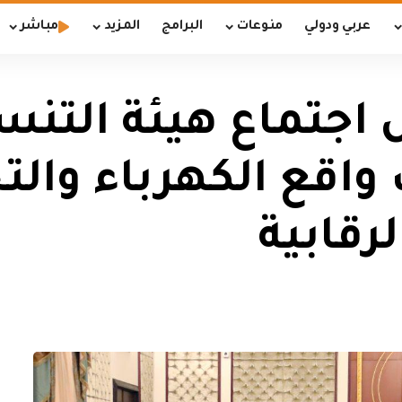
عربي ودولي
منوعات
البرامج
المزيد
مباشر
اجتماع هيئة التنس
واقع الكهرباء وا
لرقابية