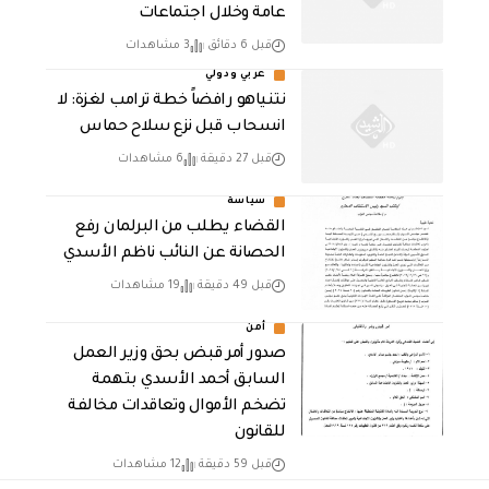
عامة وخلال اجتماعات
قبل 6 دقائق
3 مشاهدات
عربي ودولي
نتنياهو رافضاً خطة ترامب لغزة: لا
انسحاب قبل نزع سلاح حماس
قبل 27 دقيقة
6 مشاهدات
سياسة
القضاء يطلب من البرلمان رفع
الحصانة عن النائب ناظم الأسدي
قبل 49 دقيقة
19 مشاهدات
أمن
صدور أمر قبض بحق وزير العمل
السابق أحمد الأسدي بتهمة
تضخم الأموال وتعاقدات مخالفة
للقانون
قبل 59 دقيقة
12 مشاهدات