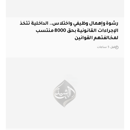
رشوة وإهمال وظيفي واختلاس.. الداخلية تتخذ
الإجراءات القانونية بحق 8000 منتسب
لمخالفتهم القوانين
قبل 5 ساعات