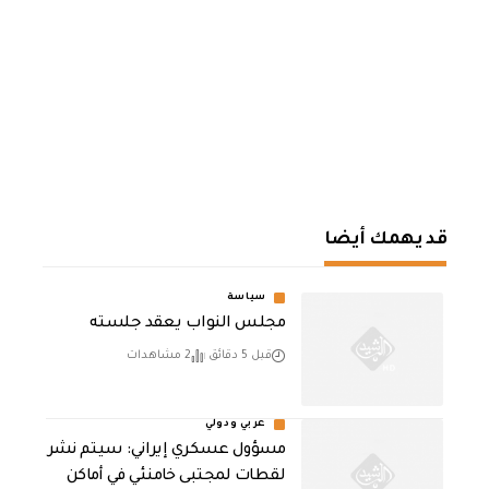
قد يهمك أيضا
سياسة
مجلس النواب يعقد جلسته
قبل 5 دقائق
2 مشاهدات
عربي ودولي
مسؤول عسكري إيراني: سيتم نشر
لقطات لمجتبى خامنئي في أماكن