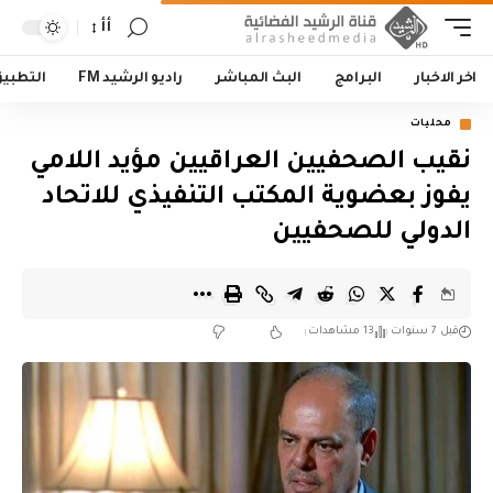
أأ
اخر الاخبار
البرامج
البث المباشر
راديو الرشيد FM
التطبي
محليات
نقيب الصحفيين العراقيين مؤيد اللامي
يفوز بعضوية المكتب التنفيذي للاتحاد
الدولي للصحفيين
قبل 7 سنوات
13 مشاهدات