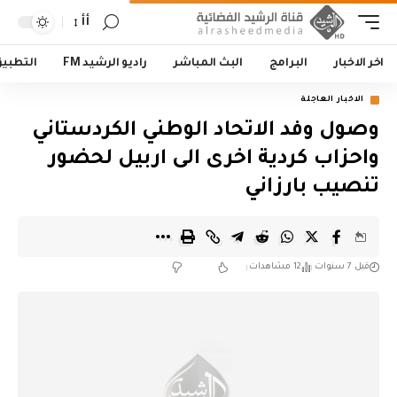
أأ
اخر الاخبار
البرامج
البث المباشر
راديو الرشيد FM
التطبي
الاخبار العاجلة
وصول وفد الاتحاد الوطني الكردستاني
واحزاب كردية اخرى الى اربيل لحضور
تنصيب بارزاني
قبل 7 سنوات
12 مشاهدات