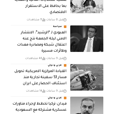
عملية للتحديات المالية والنقدية
بما يحافظ على الاستقرار
الاقتصادي
قبل 8 ساعات
11 مشاهدات
سياسة
العبودي لـ “الرشيد”: الانتشار
الامني ليلة الجمعة نتج عنه
اعتقال شبكة ومصادرة معدات
وطائرات مسيرة
قبل 9 ساعات
46 مشاهدات
عربي ودولي
القيادة المركزية الامريكية: تحويل
مسار 53 سفينة تجارية منذ
استئناف الحصار على ايران
قبل 9 ساعات
14 مشاهدات
عربي ودولي
فيدان: تركيا تخطط لإجراء مناورات
عسكرية مشتركة مع السعودية