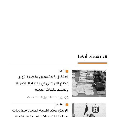
قد يهمك أيضا
أمن
اعتقال 6 متهمين بقضية تزوير
قطع الاراضي في بلدية الناصرية
وضبط ملفات جديدة
قبل 8 ساعات
17 مشاهدات
أقتصاد
الزيدي يؤكد اهمية اعتماد معالجات