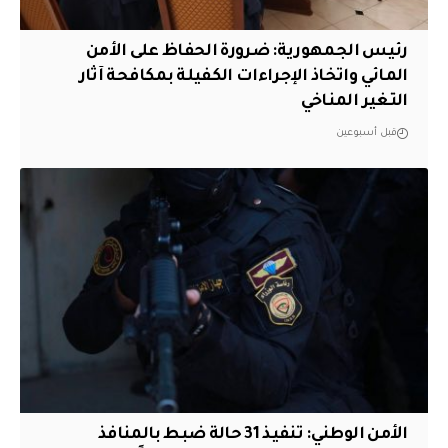
رئيس الجمهورية: ضرورة الحفاظ على الأمن
المائي واتخاذ الإجراءات الكفيلة بمكافحة آثار
التغير المناخي
قبل أسبوعين
الأمن الوطني: تنفيذ 31 حالة ضبط بالمنافذ