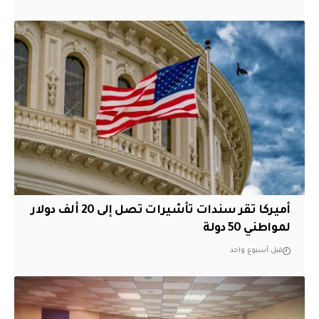
أميركا تقر سندات تأشيرات تصل إلى 20 ألف دولار
لمواطني 50 دولة
قبل أسبوع واحد