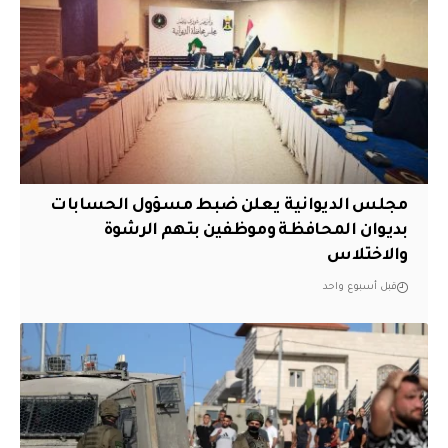
مجلس الديوانية يعلن ضبط مسؤول الحسابات
بديوان المحافظة وموظفين بتهم الرشوة
والاختلاس
قبل أسبوع واحد