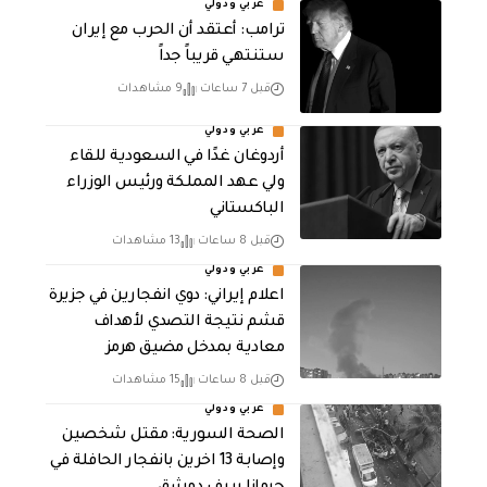
عربي ودولي
‏ترامب: أعتقد أن الحرب مع إيران
ستنتهي قريباً جداً
قبل 7 ساعات
9 مشاهدات
عربي ودولي
أردوغان غدًا في السعودية للقاء
ولي عهد المملكة ورئيس الوزراء
الباكستاني
قبل 8 ساعات
13 مشاهدات
عربي ودولي
اعلام إيراني: دوي انفجارين في جزيرة
قشم نتيجة التصدي لأهداف
معادية بمدخل مضيق هرمز
قبل 8 ساعات
15 مشاهدات
عربي ودولي
الصحة السورية: مقتل شخصين
وإصابة 13 اخرين بانفجار الحافلة في