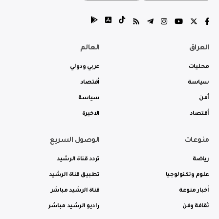
العراق
العالم
محليات
عربي ودولي
سياسة
أقتصاد
أمن
سياسة
أقتصاد
الاخيرة
منوعات
الوصول السريع
رياضة
تردد قناة الرشيد
علوم وتكنولوجيا
تطبيق قناة الرشيد
أخبار منوعة
قناة الرشيد مباشر
ثقافة وفن
راديو الرشيد مباشر