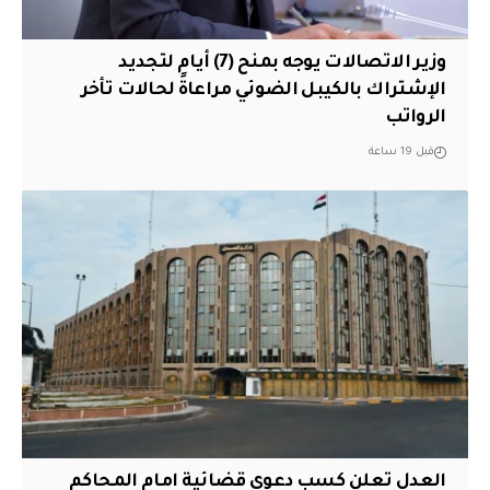
وزير الاتصالات يوجه بمنح (7) أيام لتجديد
الإشتراك بالكيبل الضوئي مراعاةً لحالات تأخر
الرواتب
قبل 19 ساعة
العدل تعلن كسب دعوى قضائية امام المحاكم