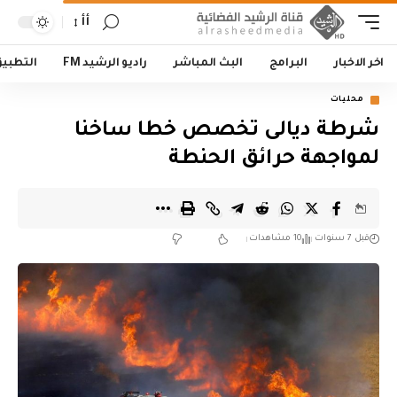
أأ
اخر الاخبار
البرامج
البث المباشر
راديو الرشيد FM
التطبي
محليات
شرطة ديالى تخصص خطا ساخنا
لمواجهة حرائق الحنطة
قبل 7 سنوات
10 مشاهدات