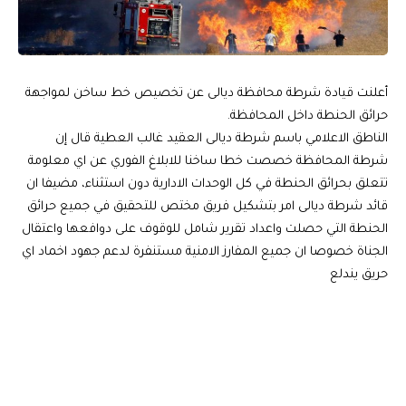
أعلنت قيادة شرطة محافظة ديالى عن تخصيص خط ساخن لمواجهة
حرائق الحنطة داخل المحافظة.
الناطق الاعلامي باسم شرطة ديالى العقيد غالب العطية قال إن
شرطة المحافظة خصصت خطا ساخنا للابلاغ الفوري عن اي معلومة
تتعلق بحرائق الحنطة في كل الوحدات الادارية دون استثناء، مضيفا ان
قائد شرطة ديالى امر بتشكيل فريق مختص للتحقيق في جميع حرائق
الحنطة التي حصلت واعداد تقرير شامل للوقوف على دوافعها واعتقال
الجناة خصوصا ان جميع المفارز الامنية مستنفرة لدعم جهود اخماد اي
حريق يندلع