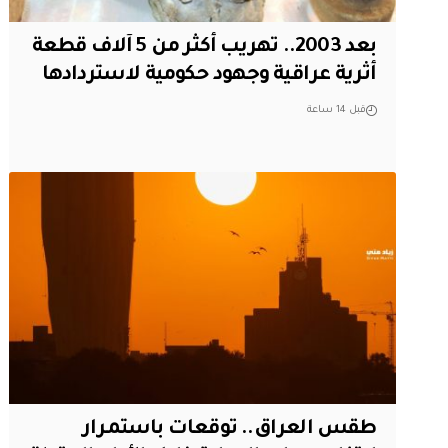
بعد 2003.. تهريب أكثر من 5 آلاف قطعة
أثرية عراقية وجهود حكومية لاستردادها
قبل 14 ساعة
طقس العراق.. توقعات باستمرار