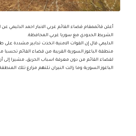
أعلن قائممقام قضاء القائم غربي الانبار احمد الدليمي عن ا
الشريط الحدودي مع سوريا غربي المحافظة.
الدليمي قال إن القوات الامنية اتخذت تدابير مشددة على ط
منطقة الباغوز السورية القريبة من قضاء القائم تحسبا من 
لقضاء القائم من دون معرفة اسباب الحريق، مشيرا إلى أ
الباغوز السورية وما زالت النيران تلتهم مزارع تلك المنطقة