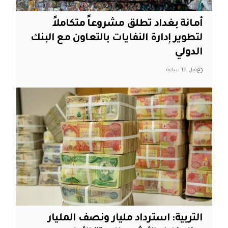
أمانة بغداد تطلق مشروعاً متكاملاً
لتطوير إدارة النفايات بالتعاون مع البنك
الدولي
قبل 16 ساعة
التربية: استرداد مليار ونصف المليار