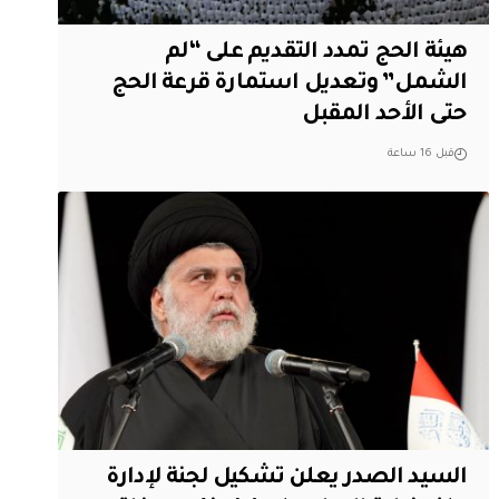
هيئة الحج تمدد التقديم على “لم
الشمل” وتعديل استمارة قرعة الحج
حتى الأحد المقبل
قبل 16 ساعة
السيد الصدر يعلن تشكيل لجنة لإدارة