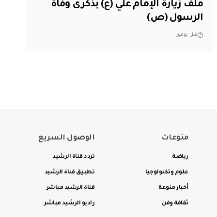
ملف زيارة الإمام علي (ع) بذكرى وفاة
الرسول (ص)
قبل يومين
منوعات
الوصول السريع
رياضة
تردد قناة الرشيد
علوم وتكنولوجيا
تطبيق قناة الرشيد
أخبار منوعة
قناة الرشيد مباشر
ثقافة وفن
راديو الرشيد مباشر