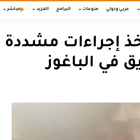
عربي ودولي
منوعات
البرامج
المزيد
مباشر
تخذ إجراءات مشددة 
 في الباغوز