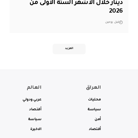
دينار خلال الأشهر الستة الأولى من
2026
قبل يومين
المزيد
العراق
العالم
محليات
عربي ودولي
سياسة
أقتصاد
أمن
سياسة
أقتصاد
الاخيرة