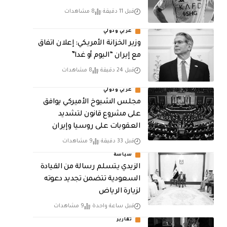
قبل 11 دقيقة
8 مشاهدات
عربي ودولي
وزير الخزانة الأمريكي: إعلان اتفاق
مع إيران “اليوم أو غدا”
قبل 24 دقيقة
8 مشاهدات
عربي ودولي
مجلس الشيوخ الأميركي يوافق
على مشروع قانون لتشديد
العقوبات على روسيا وإيران
قبل 33 دقيقة
9 مشاهدات
سياسة
الزيدي يتسلم رسالة من القيادة
السعودية تتضمن تجديد دعوته
لزيارة الرياض
قبل ساعة واحدة
9 مشاهدات
تقارير