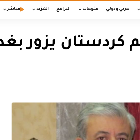
عربي ودولي
منوعات
البرامج
المزيد
مباشر
م كردستان يزور بغد