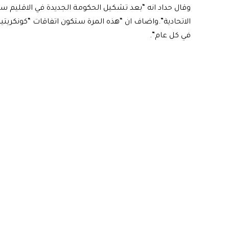
وقال حداد انه “بعد تشكيل الحكومة الجديدة في الاقليم 
الاتحادية”.واضاف ان “هذه المرة ستكون اتفاقات “كونكريتية”
في كل عام”.