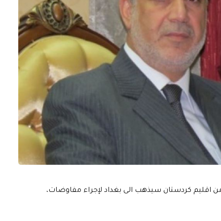
من اقليم كردستان سيذهب الى بغداد لإجراء مفاوضات،