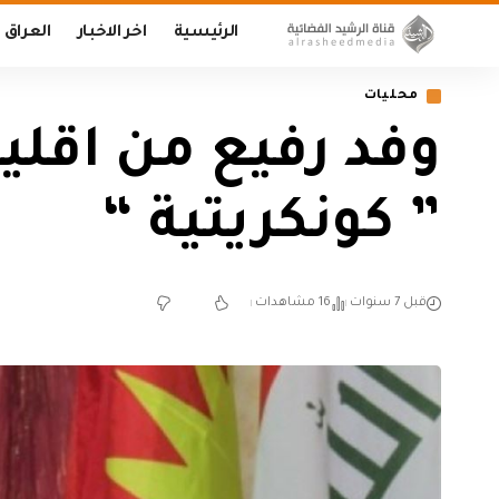
الرئيسية
اخر الاخبار
العراق
محليات
وفد رفيع من اقلي
” كونكريتية “
قبل 7 سنوات
16 مشاهدات