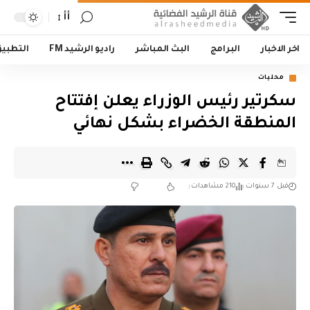
أأ
اخر الاخبار
البرامج
البث المباشر
راديو الرشيد FM
التطبي
محليات
سكرتير رئيس الوزراء يعلن إفتتاح
المنطقة الخضراء بشكل نهائي
قبل 7 سنوات
210 مشاهدات