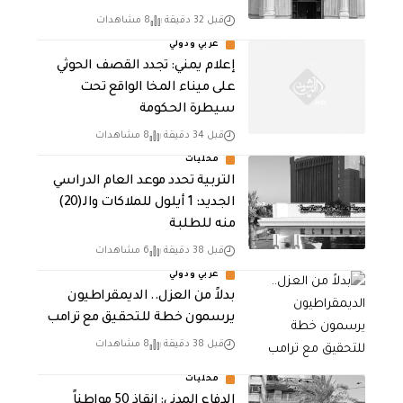
قبل 32 دقيقة
8 مشاهدات
عربي ودولي
إعلام يمني: تجدد القصف الحوثي
على ميناء المخا الواقع تحت
سيطرة الحكومة
قبل 34 دقيقة
8 مشاهدات
محليات
التربية تحدد موعد العام الدراسي
الجديد: 1 أيلول للملاكات والـ(20)
منه للطلبة
قبل 38 دقيقة
6 مشاهدات
عربي ودولي
بدلاً من العزل.. الديمقراطيون
يرسمون خطة للتحقيق مع ترامب
قبل 38 دقيقة
8 مشاهدات
محليات
الدفاع المدني: إنقاذ 50 مواطناً