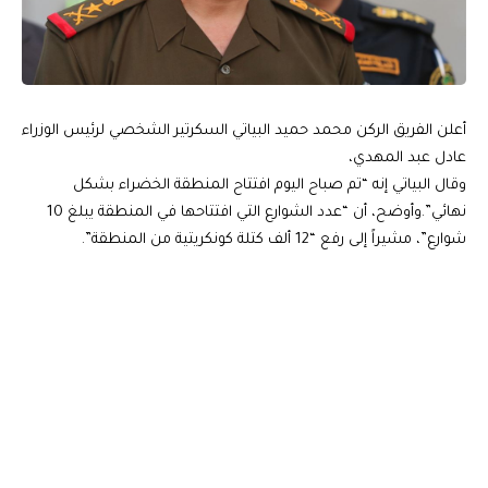
أعلن الفريق الركن محمد حميد البياتي السكرتير الشخصي لرئيس الوزراء
عادل عبد المهدي،
وقال البياتي إنه “تم صباح اليوم افتتاح المنطقة الخضراء بشكل
نهائي”.وأوضح، أن “عدد الشوارع التي افتتاحها في المنطقة يبلغ 10
شوارع”، مشيراً إلى رفع “12 ألف كتلة كونكريتية من المنطقة”.