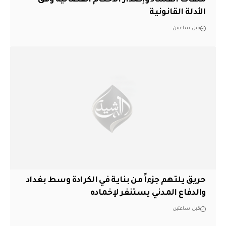
ملفات الفساد وإصدار الأحكام القضائية وفق
الأدلة القانونية
قبل ساعتين
حريق يلتهم جزءاً من بناية في الكرادة وسط بغداد
والدفاع المدني يستنفر لإخماده
قبل ساعتين