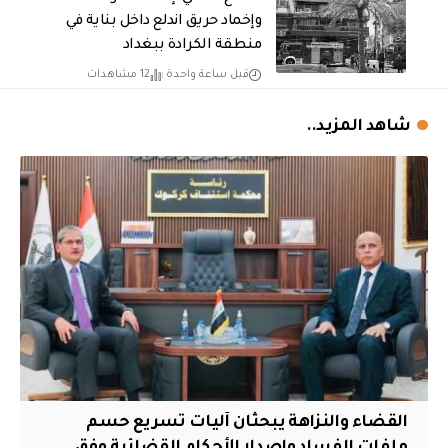
وإخماد حريق اندلع داخل بناية في
منطقة الكرادة ببغداد
قبل ساعة واحدة
12 مشاهدات
شاهد المزيد..
القضاء والنزاهة يبحثان آليات تسريع حسم