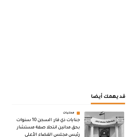
قد يهمك أيضا
محليات
جنايات ذي قار: السجن 10 سنوات
بحق مدانين انتحلا صفة مستشار
رئيس مجلس القضاء الأعلى