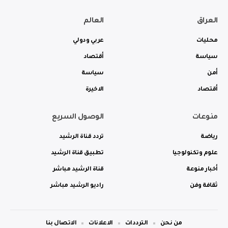
العراق
العالم
محليات
عربي ودولي
سياسة
أقتصاد
أمن
سياسة
أقتصاد
الاخيرة
منوعات
الوصول السريع
رياضة
تردد قناة الرشيد
علوم وتكنولوجيا
تطبيق قناة الرشيد
أخبار منوعة
قناة الرشيد مباشر
ثقافة وفن
راديو الرشيد مباشر
من نحن
الترددات
الاعلانات
الاتصال بنا