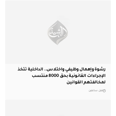
رشوة وإهمال وظيفي واختلاس.. الداخلية تتخذ
الإجراءات القانونية بحق 8000 منتسب
لمخالفتهم القوانين
قبل ساعتين