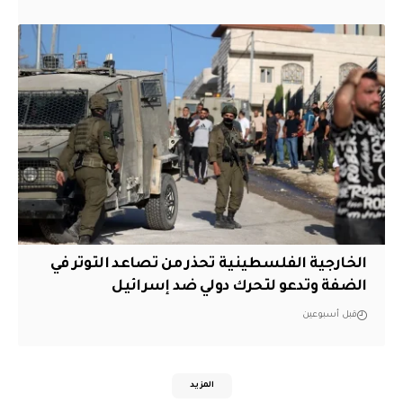
الخارجية الفلسطينية تحذر من تصاعد التوتر في
الضفة وتدعو لتحرك دولي ضد إسرائيل
قبل أسبوعين
المزيد