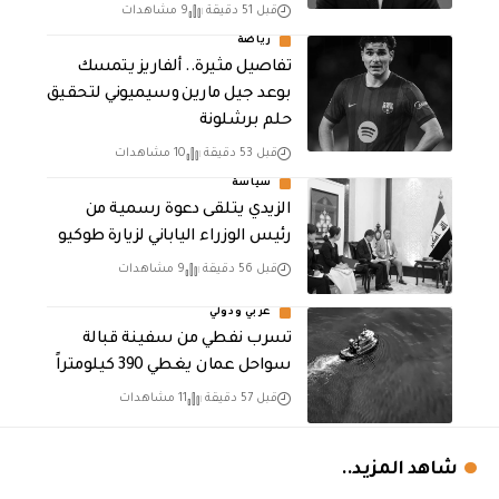
قبل 51 دقيقة
9 مشاهدات
رياضة
تفاصيل مثيرة.. ألفاريز يتمسك
بوعد جيل مارين وسيميوني لتحقيق
حلم برشلونة
قبل 53 دقيقة
10 مشاهدات
سياسة
الزيدي يتلقى دعوة رسمية من
رئيس الوزراء الياباني لزيارة طوكيو
قبل 56 دقيقة
9 مشاهدات
عربي ودولي
تسرب نفطي من سفينة قبالة
سواحل عمان يغطي 390 كيلومتراً
قبل 57 دقيقة
11 مشاهدات
شاهد المزيد..