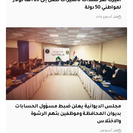
أميركا تقر سندات تأشيرات تصل إلى 20 ألف دولار
لمواطني 50 دولة
قبل أسبوع واحد
مجلس الديوانية يعلن ضبط مسؤول الحسابات
بديوان المحافظة وموظفين بتهم الرشوة
والاختلاس
قبل أسبوعين