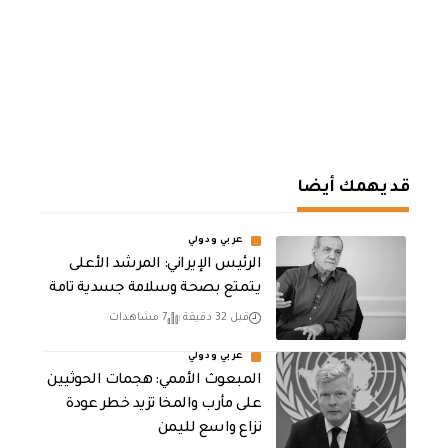
قد يهمك أيضا
عربي ودولي
الرئيس الإيراني: المرشد الأعلى
يتمتع بصحة وسلامة جسدية تامة
قبل 32 دقيقة
7 مشاهدات
عربي ودولي
المبعوث الأممي: هجمات الحوثيين
على مأرب والمخا تزيد خطر عودة
نزاع واسع لليمن