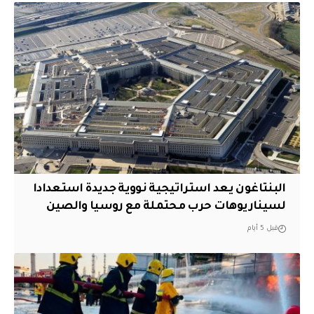
البنتاغون يعد استراتيجية نووية جديدة استعدادا
لسيناريوهات حرب محتملة مع روسيا والصين
قبل 5 أيام