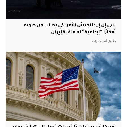
سي إن إن: الجيش الأمريكي يطلب من جنوده
أفكارًا “إبداعية” لمعاقبة إيران
قبل أسبوع واحد