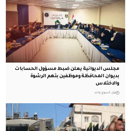
مجلس الديوانية يعلن ضبط مسؤول الحسابات
بديوان المحافظة وموظفين بتهم الرشوة
والاختلاس
قبل أسبوع واحد