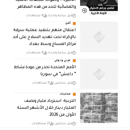
الأخيرة .. ودعوات للجهات الأمنية
والقضائية للحد من هذه المظاهر
قبل ساعة واحدة
8 مشاهدات
أمن
اعتقال متهم بتنفيذ عملية سرقة
بالإكراه تحت تهديد السلاح على أحد
مراكز المساج وسط بغداد
قبل ساعة واحدة
8 مشاهدات
عربي ودولي
الأمم المتحدة تحذر من عودة نشاط
” داعش” في سوريا
قبل ساعتين
11 مشاهدات
محليات
التربية: استرداد مليار ونصف
المليار دينار خلال الأشهر الستة
الأولى من 2026
قبل ساعتين
21 مشاهدات