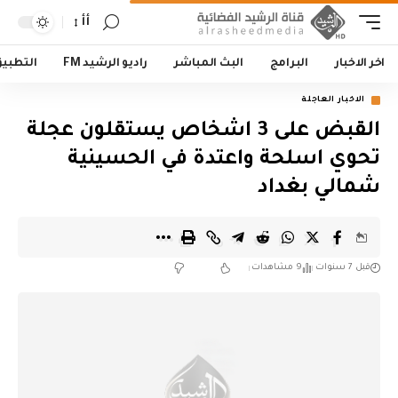
أأ
اخر الاخبار
البرامج
البث المباشر
راديو الرشيد FM
التطبي
الاخبار العاجلة
القبض على 3 اشخاص يستقلون عجلة
تحوي اسلحة واعتدة في الحسينية
شمالي بغداد
قبل 7 سنوات
9 مشاهدات