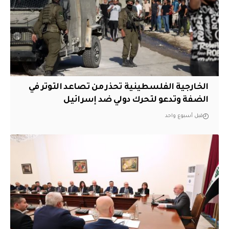
الخارجية الفلسطينية تحذر من تصاعد التوتر في
الضفة وتدعو لتحرك دولي ضد إسرائيل
قبل أسبوع واحد