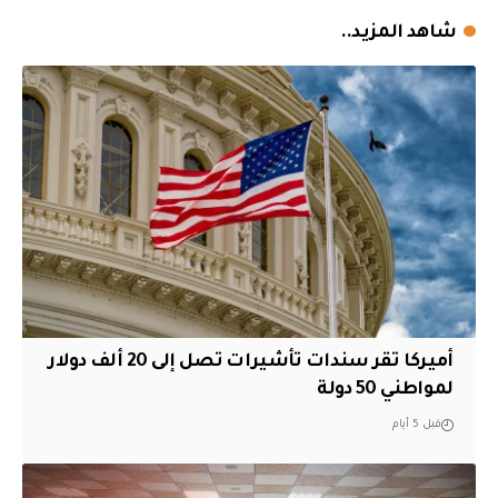
شاهد المزيد..
أميركا تقر سندات تأشيرات تصل إلى 20 ألف دولار
لمواطني 50 دولة
قبل 5 أيام